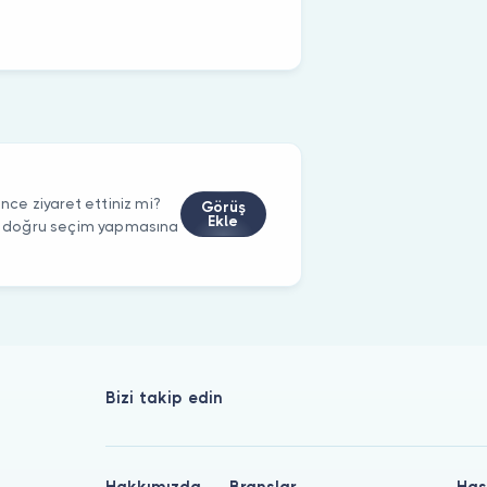
ce ziyaret ettiniz mi?
Görüş
Ekle
rin doğru seçim yapmasına
Bizi takip edin