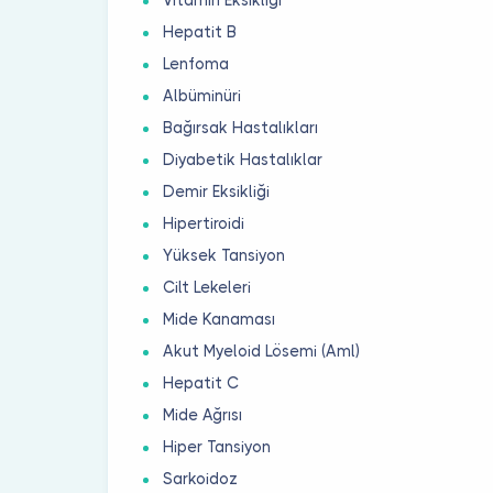
Hepatit B
Lenfoma
Albüminüri
Bağırsak Hastalıkları
Diyabetik Hastalıklar
Demir Eksikliği
Hipertiroidi
Yüksek Tansiyon
Cilt Lekeleri
Mide Kanaması
Akut Myeloid Lösemi (Aml)
Hepatit C
Mide Ağrısı
Hiper Tansiyon
Sarkoidoz