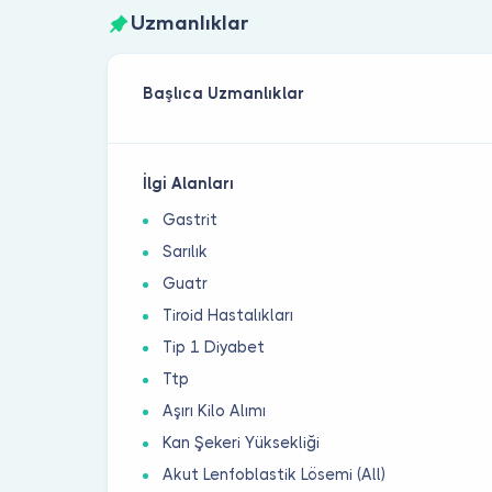
Uzmanlıklar
Başlıca Uzmanlıklar
İlgi Alanları
Gastrit
Sarılık
Guatr
Tiroid Hastalıkları
Tip 1 Diyabet
Ttp
Aşırı Kilo Alımı
Kan Şekeri Yüksekliği
Akut Lenfoblastik Lösemi (All)