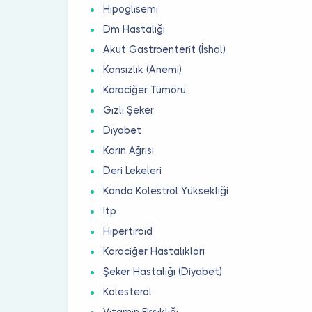
Hipoglisemi
Dm Hastalığı
Akut Gastroenterit (İshal)
Kansızlık (Anemi)
Karaciğer Tümörü
Gizli Şeker
Diyabet
Karın Ağrısı
Deri Lekeleri
Kanda Kolestrol Yüksekliği
Itp
Hipertiroid
Karaciğer Hastalıkları
Şeker Hastalığı (Diyabet)
Kolesterol
Vitamin Eksikliği