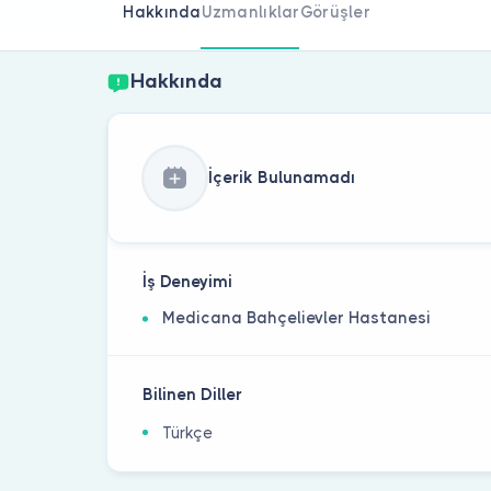
Hakkında
Uzmanlıklar
Görüşler
Hakkında
İçerik Bulunamadı
İş Deneyimi
Medicana Bahçelievler Hastanesi
Bilinen Diller
Türkçe