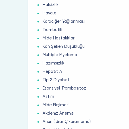
Halsizlik
Havale
Karaciğer Yağlanması
Trombofili
Mide Hastalıkları
Kan Şekeri Düşüklüğü
Multiple Myeloma
Hazımsızlık
Hepatit A
Tip 2 Diyabet
Esansiyel Trombositoz
Astım
Mide Ekşimesi
Akdeniz Anemisi
Anüri (İdrar Çıkaramama)