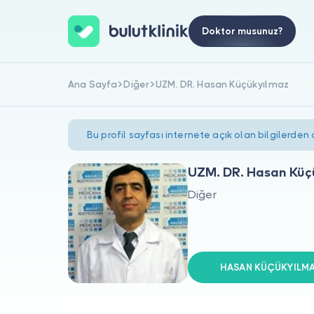
Doktor musunuz?
Ana Sayfa
Diğer
UZM. DR. Hasan Küçükyılmaz
Bu profil sayfası internete açık olan bilgilerden
UZM. DR. Hasan Küç
Diğer
HASAN KÜÇÜKYILMAZ 