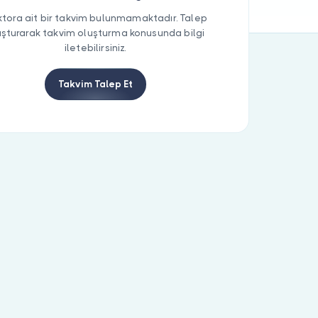
tora ait bir takvim bulunmamaktadır. Talep
uşturarak takvim oluşturma konusunda bilgi
iletebilirsiniz.
Takvim Talep Et