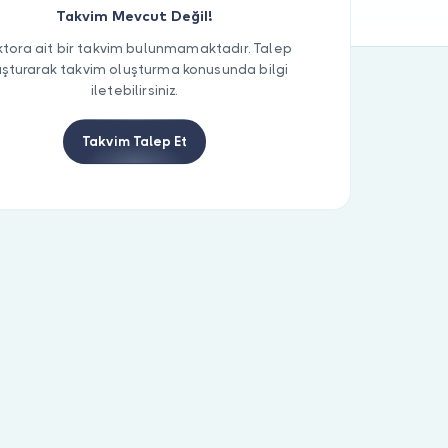
Takvim Mevcut Değil!
tora ait bir takvim bulunmamaktadır. Talep
uşturarak takvim oluşturma konusunda bilgi
iletebilirsiniz.
Takvim Talep Et