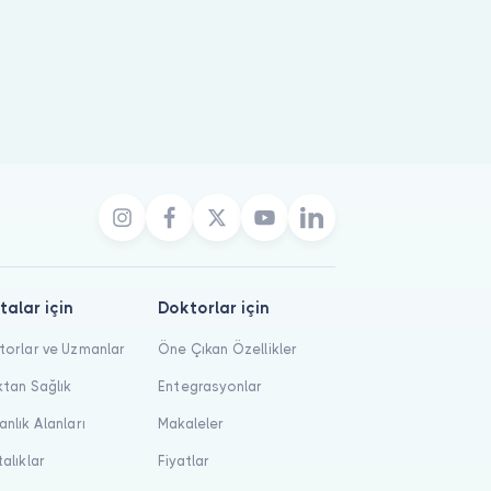
talar için
Doktorlar için
orlar ve Uzmanlar
Öne Çıkan Özellikler
tan Sağlık
Entegrasyonlar
nlık Alanları
Makaleler
alıklar
Fiyatlar