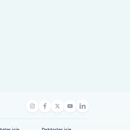
talar için
Doktorlar için