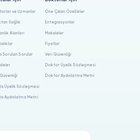
orlar ve Uzmanlar
Öne Çıkan Özellikler
tan Sağlık
Entegrasyonlar
nlık Alanları
Makaleler
alıklar
Fiyatlar
a Sorulan Sorular
Veri Güvenliği
leler
Doktor Üyelik Sözleşmesi
 Güvenliği
Doktor Aydınlatma Metni
a Üyelik Sözleşmesi
a Aydınlatma Metni