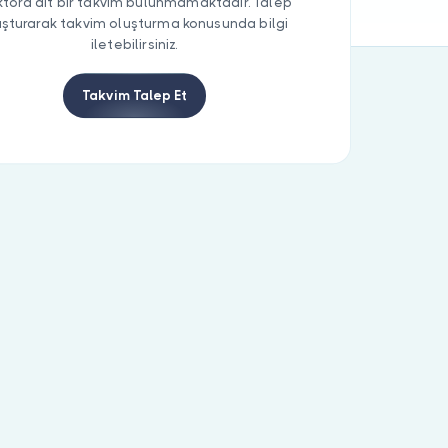
tora ait bir takvim bulunmamaktadır. Talep
uşturarak takvim oluşturma konusunda bilgi
iletebilirsiniz.
Takvim Talep Et