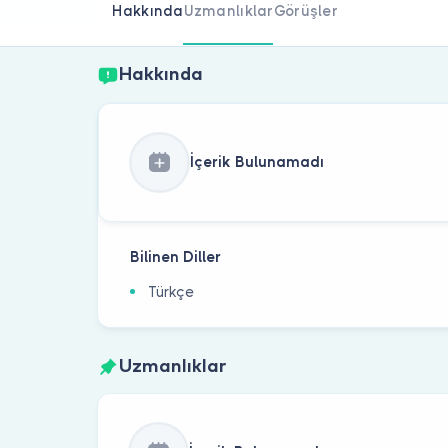
Hakkında
Uzmanlıklar
Görüşler
Hakkında
İçerik Bulunamadı
Bilinen Diller
Türkçe
Uzmanlıklar