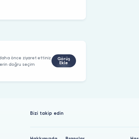
aha önce ziyaret ettiniz
Görüş
Ekle
ilerin doğru seçim
Bizi takip edin
Hakkımızda
Branşlar
Has