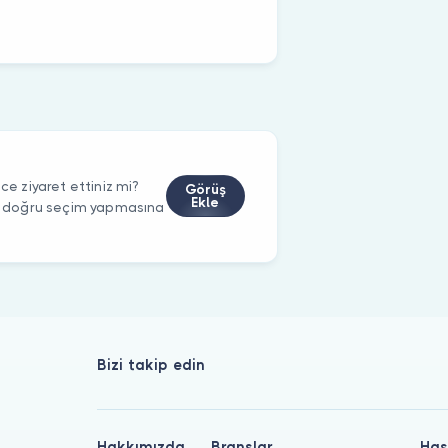
 ziyaret ettiniz mi?
Görüş
Ekle
rin doğru seçim yapmasına
Bizi takip edin
Hakkımızda
Branşlar
Has