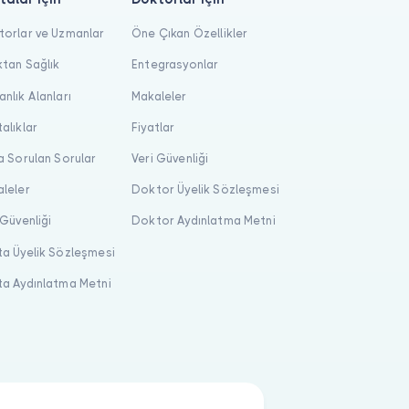
orlar ve Uzmanlar
Öne Çıkan Özellikler
tan Sağlık
Entegrasyonlar
nlık Alanları
Makaleler
alıklar
Fiyatlar
a Sorulan Sorular
Veri Güvenliği
leler
Doktor Üyelik Sözleşmesi
 Güvenliği
Doktor Aydınlatma Metni
a Üyelik Sözleşmesi
a Aydınlatma Metni