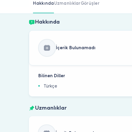
Hakkında
Uzmanlıklar
Görüşler
Hakkında
İçerik Bulunamadı
Bilinen Diller
Türkçe
Uzmanlıklar