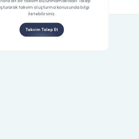
tora ait bir takvim bulunmamaktadır. Talep
uşturarak takvim oluşturma konusunda bilgi
iletebilirsiniz.
Takvim Talep Et