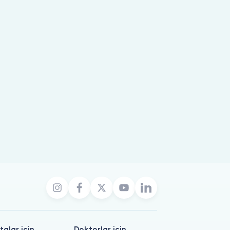
talar için
Doktorlar için