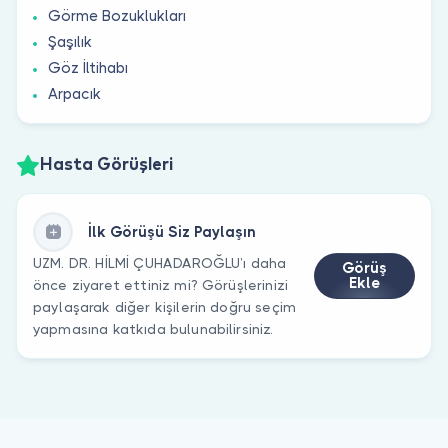
Görme Bozuklukları
Şaşılık
Göz İltihabı
Arpacık
Hasta Görüşleri
İlk Görüşü Siz Paylaşın
UZM. DR. HİLMİ ÇUHADAROĞLU’ı daha
Görüş
Ekle
önce ziyaret ettiniz mi? Görüşlerinizi
paylaşarak diğer kişilerin doğru seçim
yapmasına katkıda bulunabilirsiniz.