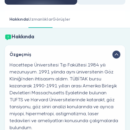
Doktor musunuz?
Hakkında
Uzmanlıklar
Görüşler
Hakkında
Özgeçmiş
Hacettepe Üniversitesi Tıp Fakültesi 1984 yılı
mezunuyum. 1991 yılında aynı üniversitenin Göz
Kliniği’nden ihtisasımı aldım. TÜBİTAK bursu
kazanarak 1990-1991 yılları arası Amerika Birleşik
Devletleri Massachusetts Eyaletinde bulunan
TUFTS ve Harvard Üniversitelerinde katarakt, göz
tansiyonu, göz siniri analizi konularında ve ayrıca
miyopi, hipermetropi, astigmatizma, laser
tedavileri ve ameliyatları konusunda çalışmalarda
bulundum.