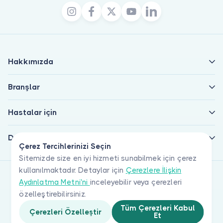
Hakkımızda
Branşlar
Hastalar için
Doktorlar için
Çerez Tercihlerinizi Seçin
Sitemizde size en iyi hizmeti sunabilmek için çerez
kullanılmaktadır. Detaylar için
Çerezlere İlişkin
Aydınlatma Metni'ni
inceleyebilir veya çerezleri
özelleştirebilirsiniz.
Tüm Çerezleri Kabul
Çerezleri Özelleştir
Et