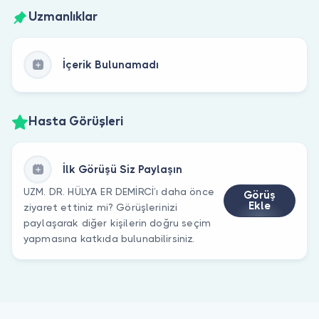
Uzmanlıklar
İçerik Bulunamadı
Hasta Görüşleri
İlk Görüşü Siz Paylaşın
UZM. DR. HÜLYA ER DEMİRCİ’ı daha önce
Görüş
Ekle
ziyaret ettiniz mi? Görüşlerinizi
paylaşarak diğer kişilerin doğru seçim
yapmasına katkıda bulunabilirsiniz.