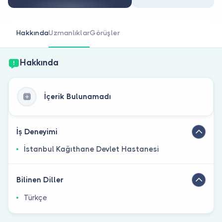
Doktor musunuz?
Hakkında
Uzmanlıklar
Görüşler
Hakkında
İçerik Bulunamadı
İş Deneyimi
İstanbul Kağıthane Devlet Hastanesi
Bilinen Diller
Türkçe