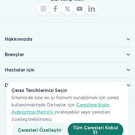
Hakkımızda
Branşlar
Hastalar için
Doktorlar için
Çerez Tercihlerinizi Seçin
Sitemizde size en iyi hizmeti sunabilmek için çerez
kullanılmaktadır. Detaylar için
Çerezlere İlişkin
Aydınlatma Metni'ni
inceleyebilir veya çerezleri
özelleştirebilirsiniz.
Tüm Çerezleri Kabul
Çerezleri Özelleştir
Et