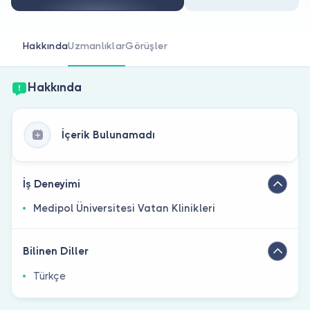
Doktor musunuz?
Hakkında
Uzmanlıklar
Görüşler
Hakkında
İçerik Bulunamadı
İş Deneyimi
Medipol Üniversitesi Vatan Klinikleri
Bilinen Diller
Türkçe