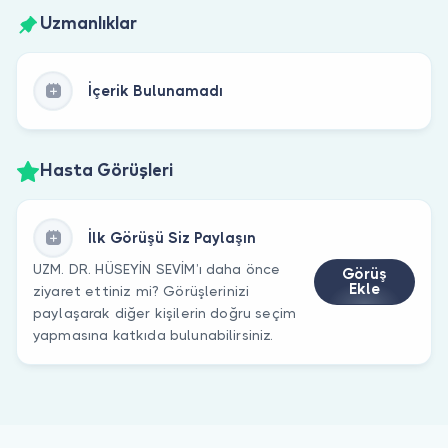
Uzmanlıklar
İçerik Bulunamadı
Hasta Görüşleri
İlk Görüşü Siz Paylaşın
UZM. DR. HÜSEYİN SEVİM’ı daha önce
Görüş
Ekle
ziyaret ettiniz mi? Görüşlerinizi
paylaşarak diğer kişilerin doğru seçim
yapmasına katkıda bulunabilirsiniz.