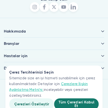
Hakkımızda
Branşlar
Hastalar için
Doktorlar için
Çerez Tercihlerinizi Seçin
Sitemizde size en iyi hizmeti sunabilmek için çerez
kullanılmaktadır. Detaylar için
Çerezlere İlişkin
Aydınlatma Metni'ni
inceleyebilir veya çerezleri
özelleştirebilirsiniz.
Tüm Çerezleri Kabul
Çerezleri Özelleştir
Et