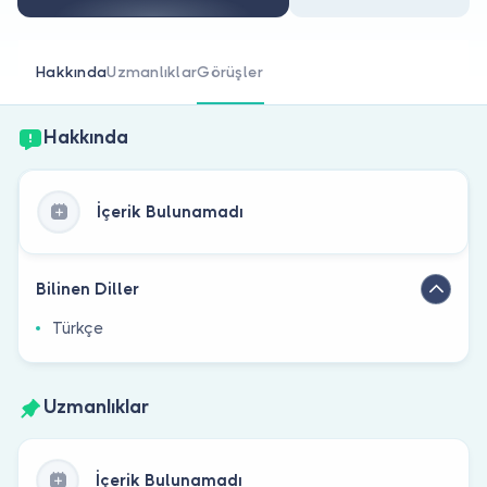
Doktor musunuz?
Hakkında
Uzmanlıklar
Görüşler
Hakkında
İçerik Bulunamadı
Bilinen Diller
Türkçe
Uzmanlıklar
İçerik Bulunamadı