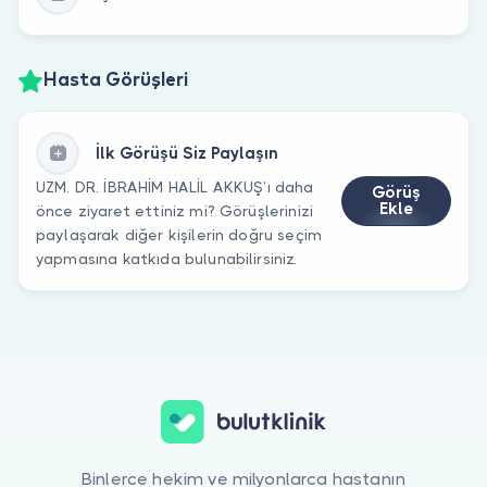
Hasta Görüşleri
İlk Görüşü Siz Paylaşın
UZM. DR. İBRAHİM HALİL AKKUŞ’ı daha
Görüş
Ekle
önce ziyaret ettiniz mi? Görüşlerinizi
paylaşarak diğer kişilerin doğru seçim
yapmasına katkıda bulunabilirsiniz.
Binlerce hekim ve milyonlarca hastanın