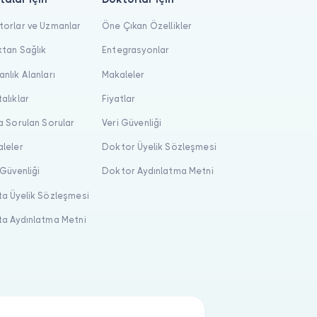
orlar ve Uzmanlar
Öne Çıkan Özellikler
tan Sağlık
Entegrasyonlar
nlık Alanları
Makaleler
alıklar
Fiyatlar
a Sorulan Sorular
Veri Güvenliği
leler
Doktor Üyelik Sözleşmesi
 Güvenliği
Doktor Aydınlatma Metni
a Üyelik Sözleşmesi
a Aydınlatma Metni