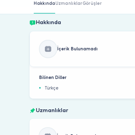
Hakkında
Uzmanlıklar
Görüşler
Hakkında
İçerik Bulunamadı
Bilinen Diller
Türkçe
Uzmanlıklar