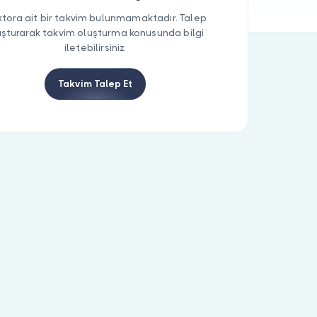
tora ait bir takvim bulunmamaktadır. Talep
uşturarak takvim oluşturma konusunda bilgi
iletebilirsiniz.
Takvim Talep Et