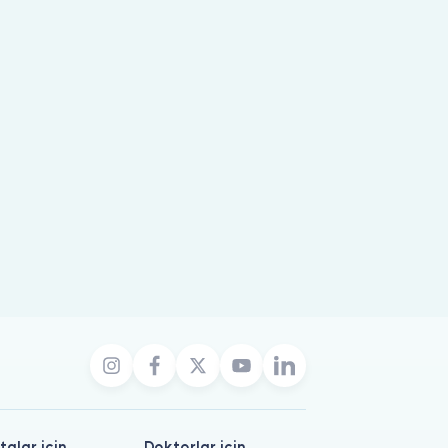
talar için
Doktorlar için