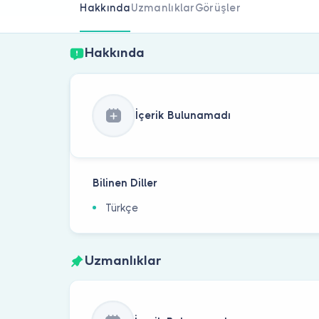
Hakkında
Uzmanlıklar
Görüşler
Hakkında
İçerik Bulunamadı
Bilinen Diller
Türkçe
Uzmanlıklar