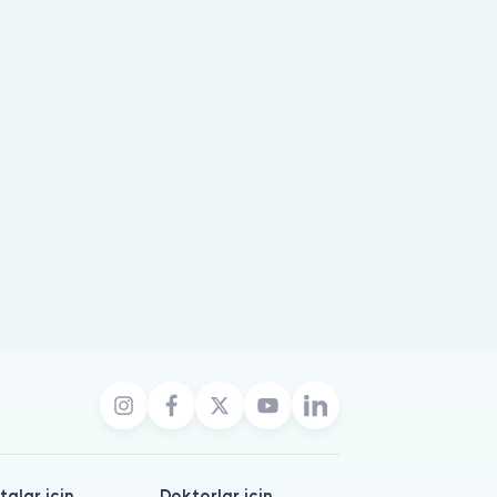
talar için
Doktorlar için