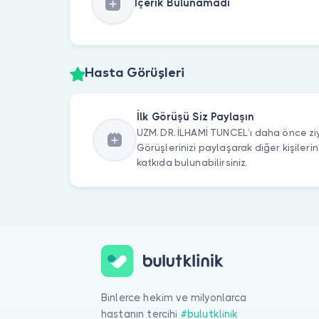
İçerik Bulunamadı
Hasta Görüşleri
İlk Görüşü Siz Paylaşın
UZM. DR. İLHAMİ TUNCEL’ı daha önce ziy
Görüşlerinizi paylaşarak diğer kişile
katkıda bulunabilirsiniz.
Binlerce hekim ve milyonlarca
hastanın tercihi
#bulutklinik