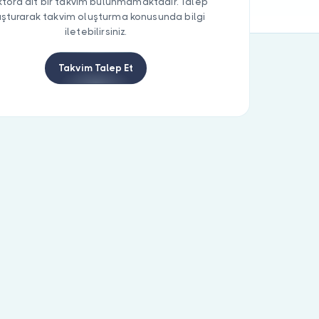
tora ait bir takvim bulunmamaktadır. Talep
uşturarak takvim oluşturma konusunda bilgi
iletebilirsiniz.
Takvim Talep Et