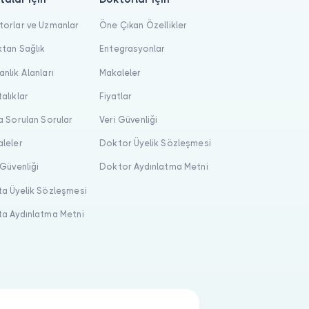
orlar ve Uzmanlar
Öne Çıkan Özellikler
tan Sağlık
Entegrasyonlar
nlık Alanları
Makaleler
alıklar
Fiyatlar
a Sorulan Sorular
Veri Güvenliği
leler
Doktor Üyelik Sözleşmesi
 Güvenliği
Doktor Aydınlatma Metni
a Üyelik Sözleşmesi
a Aydınlatma Metni