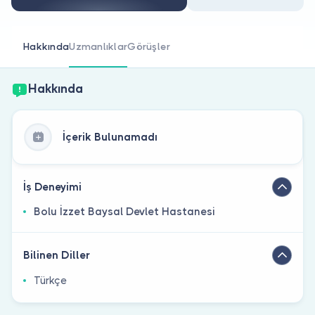
Doktor musunuz?
Hakkında
Uzmanlıklar
Görüşler
Hakkında
İçerik Bulunamadı
İş Deneyimi
Bolu İzzet Baysal Devlet Hastanesi
Bilinen Diller
Türkçe