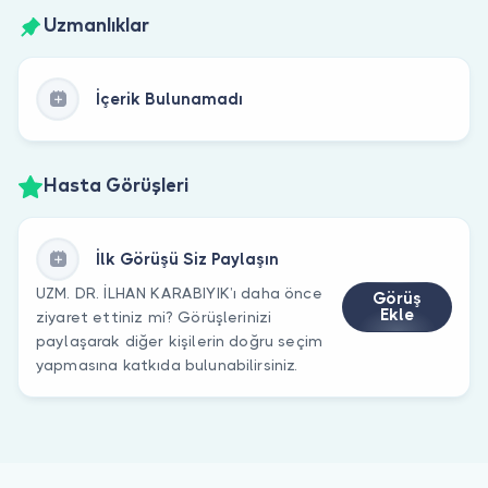
Uzmanlıklar
İçerik Bulunamadı
Hasta Görüşleri
İlk Görüşü Siz Paylaşın
UZM. DR. İLHAN KARABIYIK’ı daha önce
Görüş
Ekle
ziyaret ettiniz mi? Görüşlerinizi
paylaşarak diğer kişilerin doğru seçim
yapmasına katkıda bulunabilirsiniz.