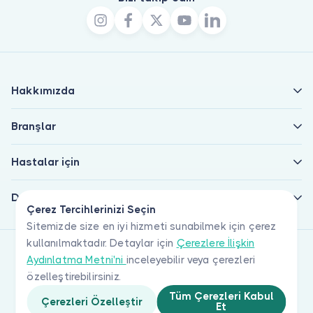
Hakkımızda
Branşlar
Hastalar için
Doktorlar için
Çerez Tercihlerinizi Seçin
Sitemizde size en iyi hizmeti sunabilmek için çerez
kullanılmaktadır. Detaylar için
Çerezlere İlişkin
Aydınlatma Metni'ni
inceleyebilir veya çerezleri
özelleştirebilirsiniz.
Tüm Çerezleri Kabul
Çerezleri Özelleştir
Et