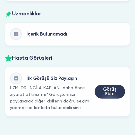
Uzmanlıklar
İçerik Bulunamadı
Hasta Görüşleri
İlk Görüşü Siz Paylaşın
UZM. DR. İNCİLA KAPLAN’ı daha önce
Görüş
Ekle
ziyaret ettiniz mi? Görüşlerinizi
paylaşarak diğer kişilerin doğru seçim
yapmasına katkıda bulunabilirsiniz.