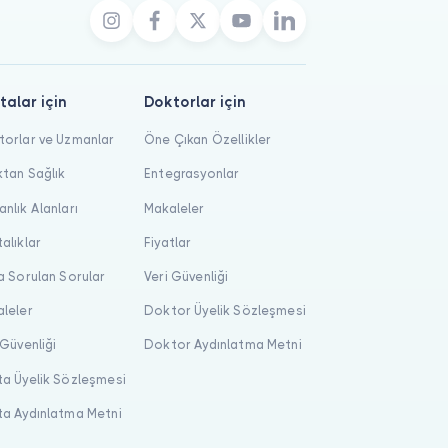
talar için
Doktorlar için
orlar ve Uzmanlar
Öne Çıkan Özellikler
tan Sağlık
Entegrasyonlar
nlık Alanları
Makaleler
alıklar
Fiyatlar
a Sorulan Sorular
Veri Güvenliği
leler
Doktor Üyelik Sözleşmesi
 Güvenliği
Doktor Aydınlatma Metni
a Üyelik Sözleşmesi
a Aydınlatma Metni