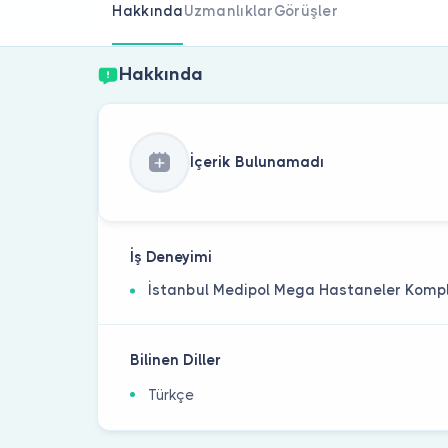
Hakkında
Uzmanlıklar
Görüşler
Hakkında
İçerik Bulunamadı
İş Deneyimi
İstanbul Medipol Mega Hastaneler Kompl
Bilinen Diller
Türkçe