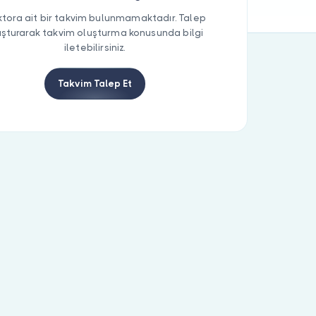
tora ait bir takvim bulunmamaktadır. Talep
uşturarak takvim oluşturma konusunda bilgi
iletebilirsiniz.
Takvim Talep Et