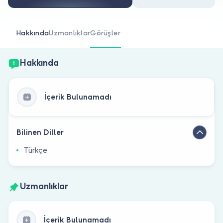
Doktor musunuz?
Hakkında
Uzmanlıklar
Görüşler
Hakkında
İçerik Bulunamadı
Bilinen Diller
Türkçe
Uzmanlıklar
İçerik Bulunamadı