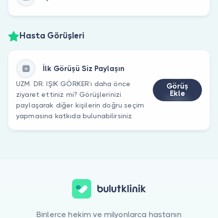
Hasta Görüşleri
İlk Görüşü Siz Paylaşın
UZM. DR. IŞIK GÖRKER’ı daha önce
Görüş
Ekle
ziyaret ettiniz mi? Görüşlerinizi
paylaşarak diğer kişilerin doğru seçim
yapmasına katkıda bulunabilirsiniz.
Binlerce hekim ve milyonlarca hastanın