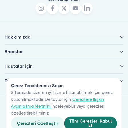
Hakkımızda
Branşlar
Hastalar için
Doktorlar için
Çerez Tercihlerinizi Seçin
Sitemizde size en iyi hizmeti sunabilmek için çerez
kullanılmaktadır. Detaylar için
Çerezlere İlişkin
Aydınlatma Metni'ni
inceleyebilir veya çerezleri
özelleştirebilirsiniz.
Tüm Çerezleri Kabul
Çerezleri Özelleştir
Et