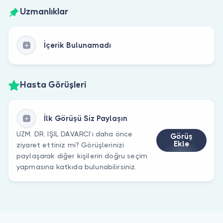
Uzmanlıklar
İçerik Bulunamadı
Hasta Görüşleri
İlk Görüşü Siz Paylaşın
UZM. DR. IŞIL DAVARCI’ı daha önce
Görüş
Ekle
ziyaret ettiniz mi? Görüşlerinizi
paylaşarak diğer kişilerin doğru seçim
yapmasına katkıda bulunabilirsiniz.