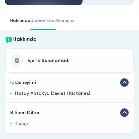
Doktor musunuz?
Hakkında
Uzmanlıklar
Görüşler
Hakkında
İçerik Bulunamadı
İş Deneyimi
Hatay Antakya Devlet Hastanesi
Bilinen Diller
Türkçe