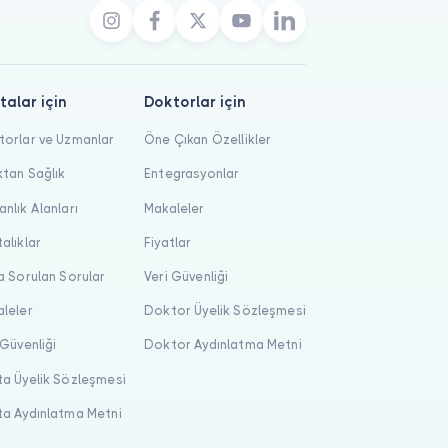
talar için
Doktorlar için
orlar ve Uzmanlar
Öne Çıkan Özellikler
tan Sağlık
Entegrasyonlar
nlık Alanları
Makaleler
alıklar
Fiyatlar
a Sorulan Sorular
Veri Güvenliği
leler
Doktor Üyelik Sözleşmesi
 Güvenliği
Doktor Aydınlatma Metni
a Üyelik Sözleşmesi
a Aydınlatma Metni