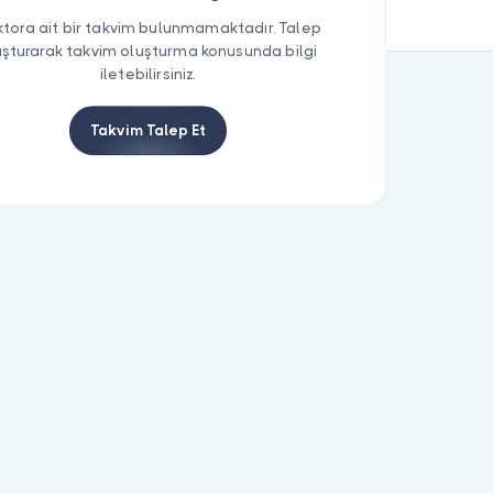
tora ait bir takvim bulunmamaktadır. Talep
uşturarak takvim oluşturma konusunda bilgi
iletebilirsiniz.
Takvim Talep Et