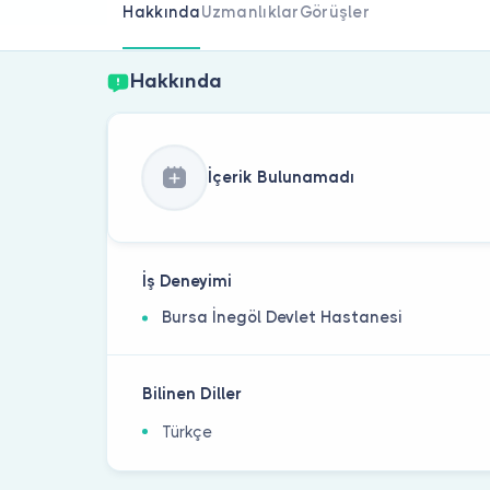
Hakkında
Uzmanlıklar
Görüşler
Hakkında
İçerik Bulunamadı
İş Deneyimi
Bursa İnegöl Devlet Hastanesi
Bilinen Diller
Türkçe