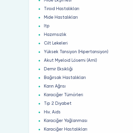
Tiroid Hastalıkları
Mide Hastalıkları
Itp
Hazımsızlık
Cilt Lekeleri
Yüksek Tansiyon (Hipertansiyon)
Akut Myeloid Lösemi (Aml)
Demir Eksikliği
Bağırsak Hastalıkları
Karın Ağrısı
Karaciğer Tümörleri
Tip 2 Diyabet
Hiv, Aids
Karaciğer Yağlanması
Karaciğer Hastalıkları