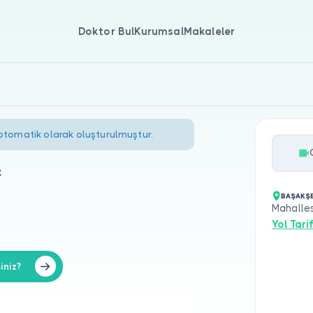
Doktor Bul
Kurumsal
Makaleler
 otomatik olarak oluşturulmuştur.
t
BAŞAKŞE
Mahalle
Yol Tarif
iniz?