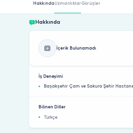
Hakkında
Uzmanlıklar
Görüşler
Hakkında
İçerik Bulunamadı
İş Deneyimi
Başakşehir Çam ve Sakura Şehir Hastan
Bilinen Diller
Türkçe