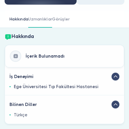
Doktor musunuz?
Hakkında
Uzmanlıklar
Görüşler
Hakkında
İçerik Bulunamadı
İş Deneyimi
Ege Üniversitesi Tıp Fakültesi Hastanesi
Bilinen Diller
Türkçe