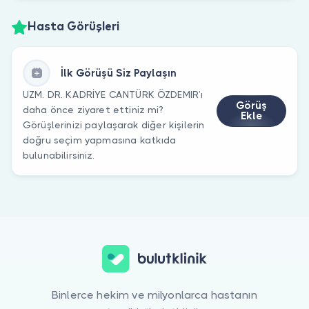
Hasta Görüşleri
İlk Görüşü Siz Paylaşın
UZM. DR. KADRİYE CANTÜRK ÖZDEMIR’ı
Görüş
daha önce ziyaret ettiniz mi?
Ekle
Görüşlerinizi paylaşarak diğer kişilerin
doğru seçim yapmasına katkıda
bulunabilirsiniz.
Binlerce hekim ve milyonlarca hastanın