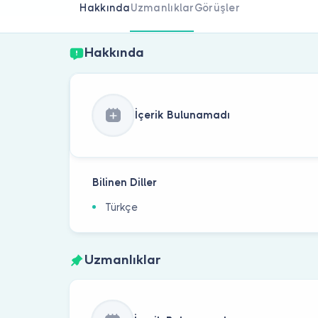
Hakkında
Uzmanlıklar
Görüşler
Hakkında
İçerik Bulunamadı
Bilinen Diller
Türkçe
Uzmanlıklar