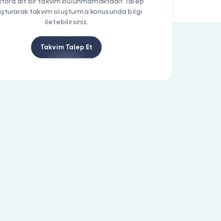
tora ait bir takvim bulunmamaktadır. Talep
uşturarak takvim oluşturma konusunda bilgi
iletebilirsiniz.
Takvim Talep Et