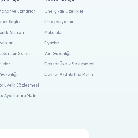
orlar ve Uzmanlar
Öne Çıkan Özellikler
tan Sağlık
Entegrasyonlar
nlık Alanları
Makaleler
alıklar
Fiyatlar
a Sorulan Sorular
Veri Güvenliği
leler
Doktor Üyelik Sözleşmesi
 Güvenliği
Doktor Aydınlatma Metni
a Üyelik Sözleşmesi
a Aydınlatma Metni