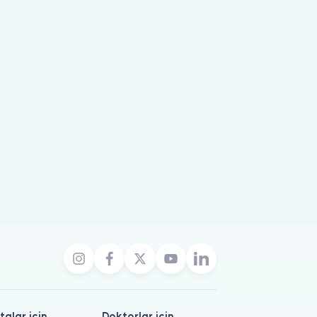
talar için
Doktorlar için