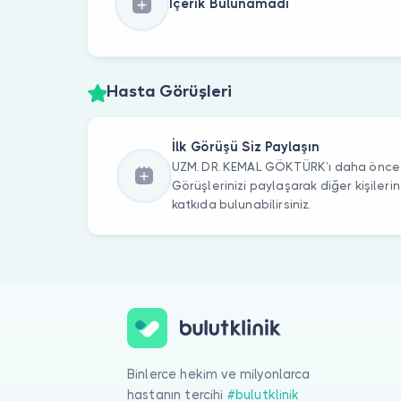
İçerik Bulunamadı
Hasta Görüşleri
İlk Görüşü Siz Paylaşın
UZM. DR. KEMAL GÖKTÜRK’ı daha önce z
Görüşlerinizi paylaşarak diğer kişile
katkıda bulunabilirsiniz.
Binlerce hekim ve milyonlarca
hastanın tercihi
#bulutklinik