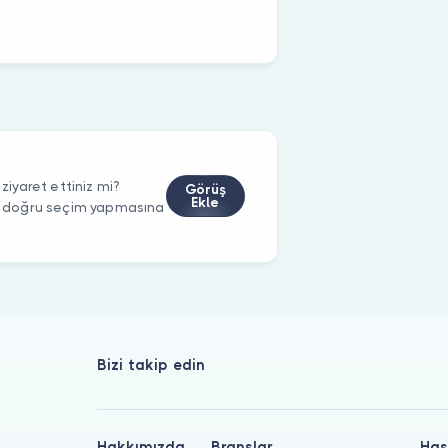
iyaret ettiniz mi?
Görüş
Ekle
rin doğru seçim yapmasına
Bizi takip edin
Hakkımızda
Branşlar
Has