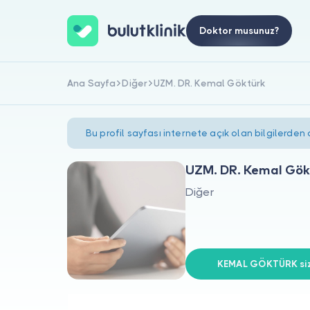
Doktor musunuz?
Ana Sayfa
Diğer
UZM. DR. Kemal Göktürk
Bu profil sayfası internete açık olan bilgilerden
UZM. DR. Kemal Gök
Diğer
KEMAL GÖKTÜRK siz 