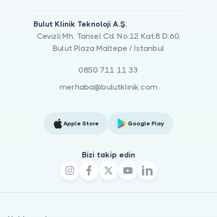
Bulut Klinik Teknoloji A.Ş.
Cevizli Mh. Tansel Cd. No:12 Kat:8 D:60,
Bulut Plaza Maltepe / İstanbul
0850 711 11 33
merhaba@bulutklinik.com
Apple Store
Google Play
Bizi takip edin