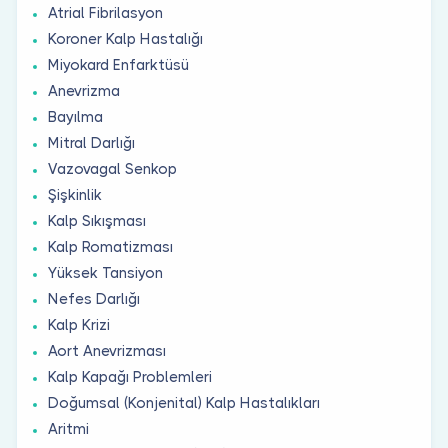
Atrial Fibrilasyon
Koroner Kalp Hastalığı
Miyokard Enfarktüsü
Anevrizma
Bayılma
Mitral Darlığı
Vazovagal Senkop
Şişkinlik
Kalp Sıkışması
Kalp Romatizması
Yüksek Tansiyon
Nefes Darlığı
Kalp Krizi
Aort Anevrizması
Kalp Kapağı Problemleri
Doğumsal (Konjenital) Kalp Hastalıkları
Aritmi