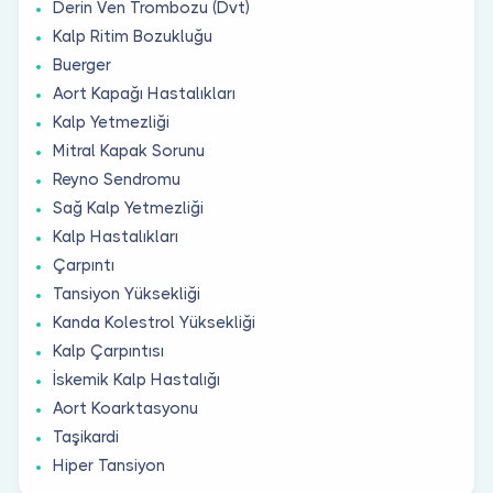
Derin Ven Trombozu (Dvt)
Kalp Ritim Bozukluğu
Buerger
Aort Kapağı Hastalıkları
Kalp Yetmezliği
Mitral Kapak Sorunu
Reyno Sendromu
Sağ Kalp Yetmezliği
Kalp Hastalıkları
Çarpıntı
Tansiyon Yüksekliği
Kanda Kolestrol Yüksekliği
Kalp Çarpıntısı
İskemik Kalp Hastalığı
Aort Koarktasyonu
Taşikardi
Hiper Tansiyon