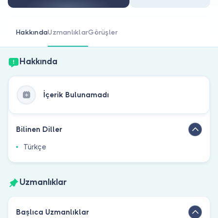
Doktor musunuz?
Hakkında
Uzmanlıklar
Görüşler
Hakkında
İçerik Bulunamadı
Bilinen Diller
Türkçe
Uzmanlıklar
Başlıca Uzmanlıklar