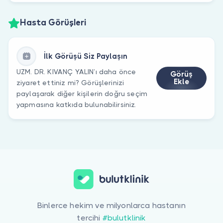
Hasta Görüşleri
İlk Görüşü Siz Paylaşın
UZM. DR. KIVANÇ YALIN’ı daha önce
Görüş
Ekle
ziyaret ettiniz mi? Görüşlerinizi
paylaşarak diğer kişilerin doğru seçim
yapmasına katkıda bulunabilirsiniz.
Binlerce hekim ve milyonlarca hastanın
tercihi
#bulutklinik