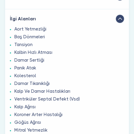
İlgi Alanları
Aort Yetmezliği
Baş Dönmeleri
Tansiyon
Kalbin Hızlı Atması
Damar Sertliği
Panik Atak
Kolesterol
Damar Tıkanıklığı
Kalp Ve Damar Hastalıkları
Ventriküler Septal Defekt (Vsd)
Kalp Ağrısı
Koroner Arter Hastalığı
Göğüs Ağrısı
Mitral Yetmezlik