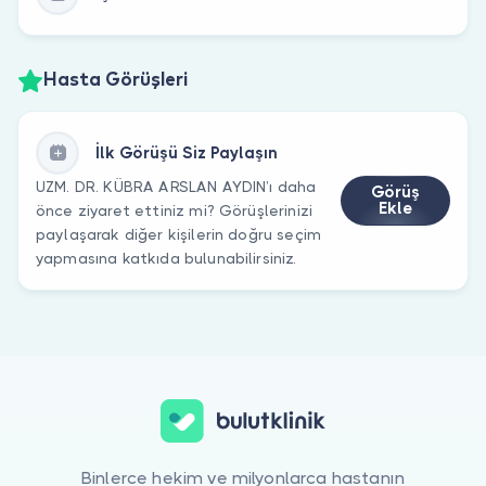
Hasta Görüşleri
İlk Görüşü Siz Paylaşın
UZM. DR. KÜBRA ARSLAN AYDIN’ı daha
Görüş
Ekle
önce ziyaret ettiniz mi? Görüşlerinizi
paylaşarak diğer kişilerin doğru seçim
yapmasına katkıda bulunabilirsiniz.
Binlerce hekim ve milyonlarca hastanın