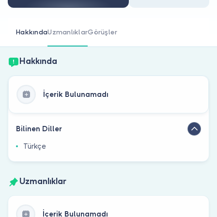
Doktor musunuz?
Hakkında
Uzmanlıklar
Görüşler
Hakkında
İçerik Bulunamadı
Bilinen Diller
Türkçe
Uzmanlıklar
İçerik Bulunamadı