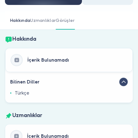
Doktor musunuz?
Hakkında
Uzmanlıklar
Görüşler
Hakkında
İçerik Bulunamadı
Bilinen Diller
Türkçe
Uzmanlıklar
İçerik Bulunamadı