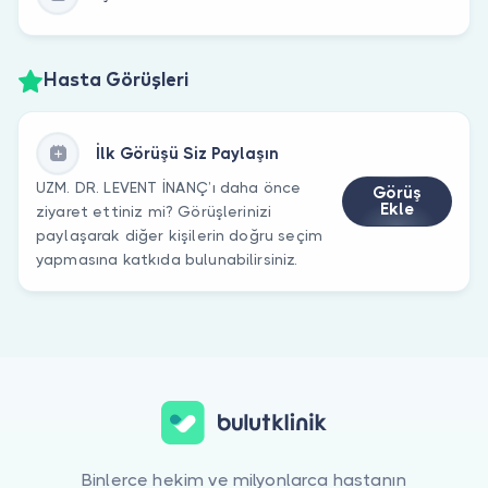
Hasta Görüşleri
İlk Görüşü Siz Paylaşın
UZM. DR. LEVENT İNANÇ’ı daha önce
Görüş
Ekle
ziyaret ettiniz mi? Görüşlerinizi
paylaşarak diğer kişilerin doğru seçim
yapmasına katkıda bulunabilirsiniz.
Binlerce hekim ve milyonlarca hastanın