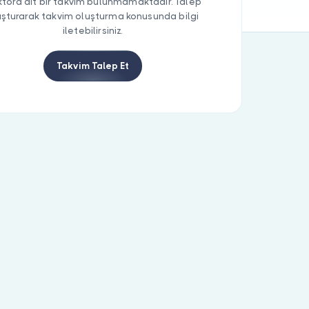
tora ait bir takvim bulunmamaktadır. Talep
uşturarak takvim oluşturma konusunda bilgi
iletebilirsiniz.
Takvim Talep Et