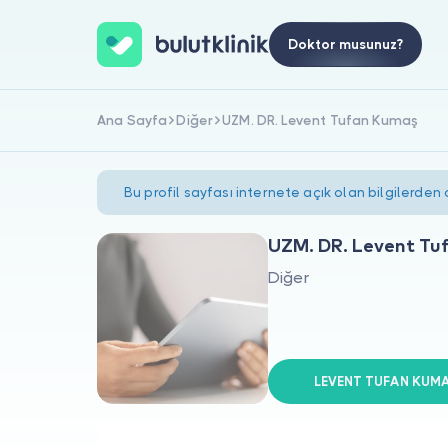
Doktor musunuz?
Ana Sayfa
Diğer
UZM. DR. Levent Tufan Kumaş
Bu profil sayfası internete açık olan bilgilerden
UZM. DR. Levent Tu
Diğer
LEVENT TUFAN KUMAŞ