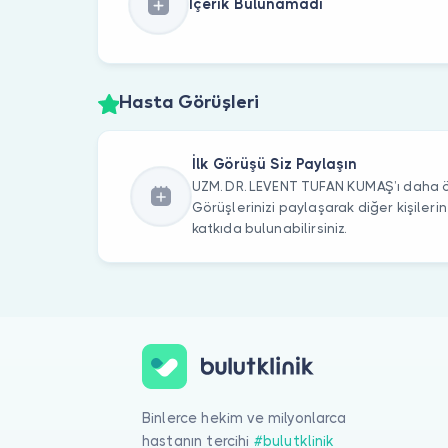
İçerik Bulunamadı
Hasta Görüşleri
İlk Görüşü Siz Paylaşın
UZM. DR. LEVENT TUFAN KUMAŞ’ı daha ön
Görüşlerinizi paylaşarak diğer kişile
katkıda bulunabilirsiniz.
Binlerce hekim ve milyonlarca
hastanın tercihi
#bulutklinik