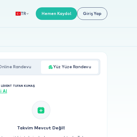
Hemen Kaydol
Giriş Yap
TR
Online Randevu
Yüz Yüze Randevu
. LEVENT TUFAN KUMAŞ
i Al
Takvim Mevcut Değil!