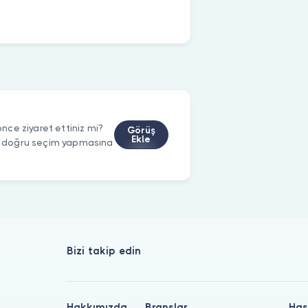
ce ziyaret ettiniz mi?
Görüş
Ekle
rin doğru seçim yapmasına
Bizi takip edin
Hakkımızda
Branşlar
Has