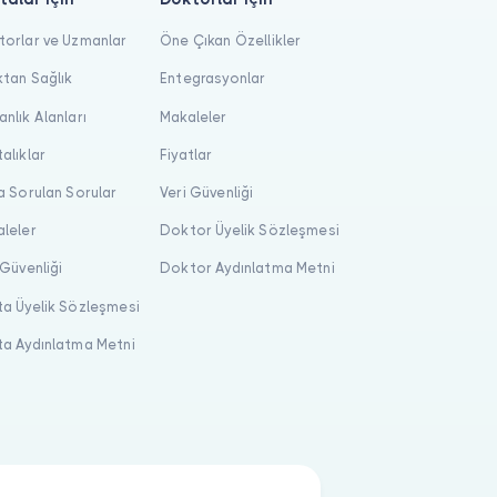
orlar ve Uzmanlar
Öne Çıkan Özellikler
tan Sağlık
Entegrasyonlar
nlık Alanları
Makaleler
alıklar
Fiyatlar
a Sorulan Sorular
Veri Güvenliği
leler
Doktor Üyelik Sözleşmesi
 Güvenliği
Doktor Aydınlatma Metni
a Üyelik Sözleşmesi
a Aydınlatma Metni