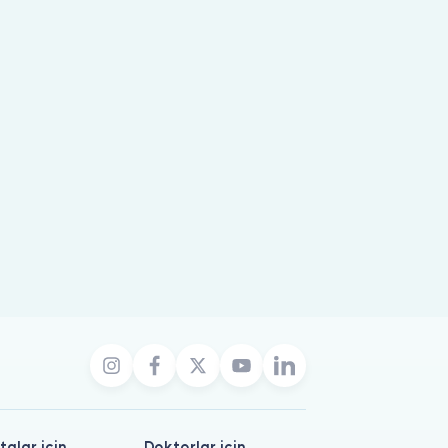
talar için
Doktorlar için