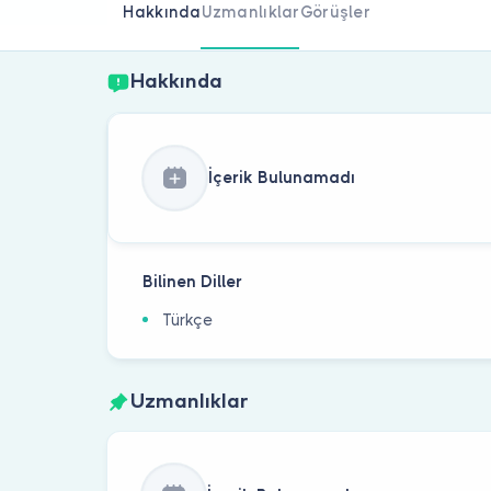
Hakkında
Uzmanlıklar
Görüşler
Hakkında
İçerik Bulunamadı
Bilinen Diller
Türkçe
Uzmanlıklar