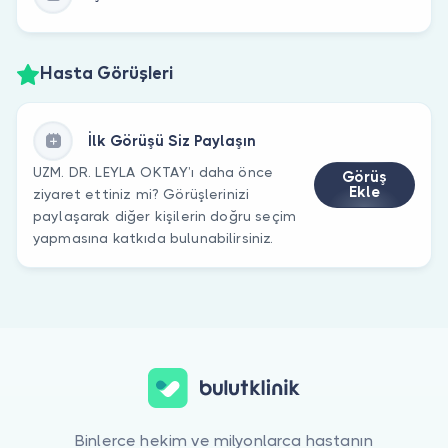
Hasta Görüşleri
İlk Görüşü Siz Paylaşın
UZM. DR. LEYLA OKTAY’ı daha önce
Görüş
Ekle
ziyaret ettiniz mi? Görüşlerinizi
paylaşarak diğer kişilerin doğru seçim
yapmasına katkıda bulunabilirsiniz.
Binlerce hekim ve milyonlarca hastanın