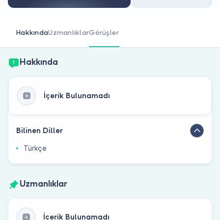
Doktor musunuz?
Hakkında
Uzmanlıklar
Görüşler
Hakkında
İçerik Bulunamadı
Bilinen Diller
Türkçe
Uzmanlıklar
İçerik Bulunamadı