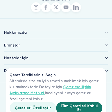
Hakkımızda
Branşlar
Hastalar için
Doktorlar için
Çerez Tercihlerinizi Seçin
Sitemizde size en iyi hizmeti sunabilmek için çerez
kullanılmaktadır. Detaylar için
Çerezlere İlişkin
Aydınlatma Metni'ni
inceleyebilir veya çerezleri
özelleştirebilirsiniz.
Tüm Çerezleri Kabul
Çerezleri Özelleştir
Et