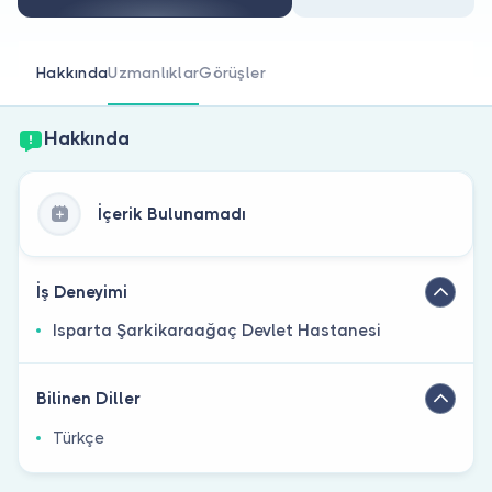
Doktor musunuz?
Hakkında
Uzmanlıklar
Görüşler
Hakkında
İçerik Bulunamadı
İş Deneyimi
Isparta Şarkikaraağaç Devlet Hastanesi
Bilinen Diller
Türkçe