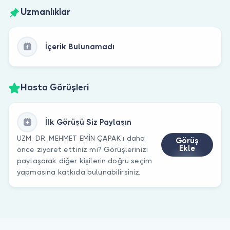
Uzmanlıklar
İçerik Bulunamadı
Hasta Görüşleri
İlk Görüşü Siz Paylaşın
UZM. DR. MEHMET EMİN ÇAPAK’ı daha
Görüş
Ekle
önce ziyaret ettiniz mi? Görüşlerinizi
paylaşarak diğer kişilerin doğru seçim
yapmasına katkıda bulunabilirsiniz.