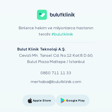
Binlerce hekim ve milyonlarca hastanın
tercihi
#bulutklinik
Bulut Klinik Teknoloji A.Ş.
Cevizli Mh. Tansel Cd. No:12 Kat:8 D:60,
Bulut Plaza Maltepe / İstanbul
0850 711 11 33
merhaba@bulutklinik.com
Apple Store
Google Play