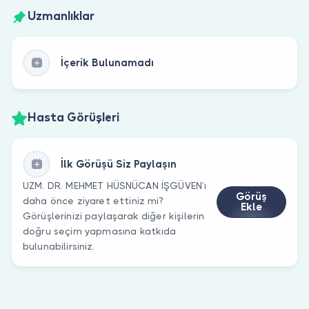
Uzmanlıklar
İçerik Bulunamadı
Hasta Görüşleri
İlk Görüşü Siz Paylaşın
UZM. DR. MEHMET HÜSNÜCAN İŞGÜVEN’ı
Görüş
daha önce ziyaret ettiniz mi?
Ekle
Görüşlerinizi paylaşarak diğer kişilerin
doğru seçim yapmasına katkıda
bulunabilirsiniz.