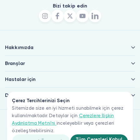
Bizi takip edin
Hakkımızda
Branşlar
Hastalar için
Doktorlar için
Çerez Tercihlerinizi Seçin
Sitemizde size en iyi hizmeti sunabilmek için çerez
kullanılmaktadır. Detaylar için
Çerezlere İlişkin
Aydınlatma Metni'ni
inceleyebilir veya çerezleri
özelleştirebilirsiniz.
Tüm Çerezleri Kabul