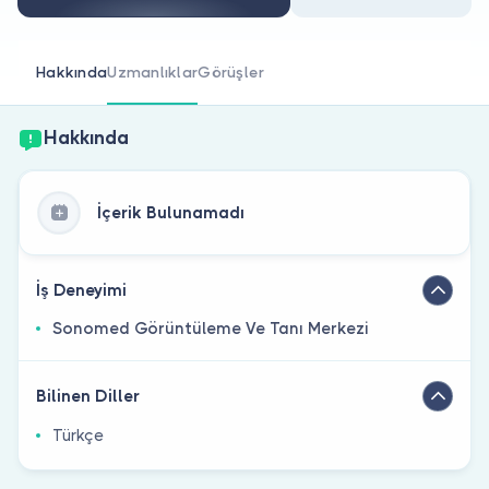
Doktor musunuz?
Hakkında
Uzmanlıklar
Görüşler
Hakkında
İçerik Bulunamadı
İş Deneyimi
Sonomed Görüntüleme Ve Tanı Merkezi
Bilinen Diller
Türkçe