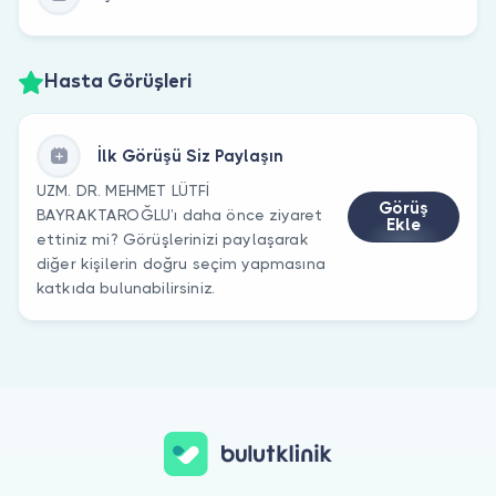
Hasta Görüşleri
İlk Görüşü Siz Paylaşın
UZM. DR. MEHMET LÜTFİ
Görüş
BAYRAKTAROĞLU’ı daha önce ziyaret
Ekle
ettiniz mi? Görüşlerinizi paylaşarak
diğer kişilerin doğru seçim yapmasına
katkıda bulunabilirsiniz.