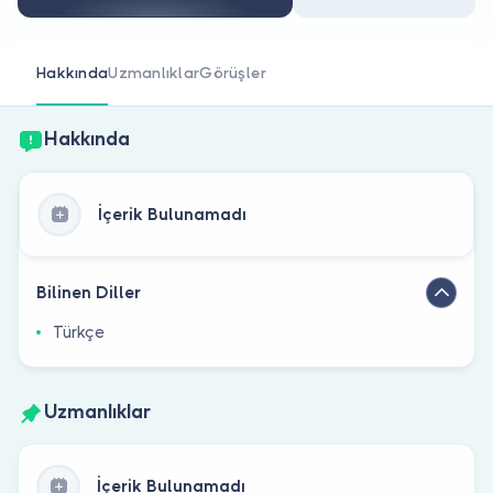
Doktor musunuz?
Hakkında
Uzmanlıklar
Görüşler
Hakkında
İçerik Bulunamadı
Bilinen Diller
Türkçe
Uzmanlıklar
İçerik Bulunamadı