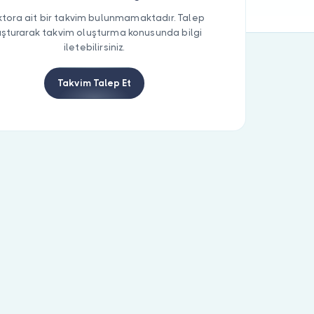
tora ait bir takvim bulunmamaktadır. Talep
uşturarak takvim oluşturma konusunda bilgi
iletebilirsiniz.
Takvim Talep Et