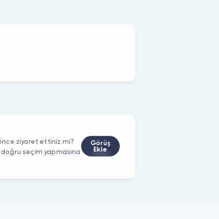
ce ziyaret ettiniz mi?
Görüş
Ekle
rin doğru seçim yapmasına