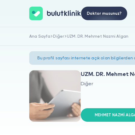
Doktor musunuz?
Ana Sayfa
Diğer
UZM. DR. Mehmet Nazmi Algan
Bu profil sayfası internete açık olan bilgilerden
UZM. DR. Mehmet N
Diğer
MEHMET NAZMİ ALGAN