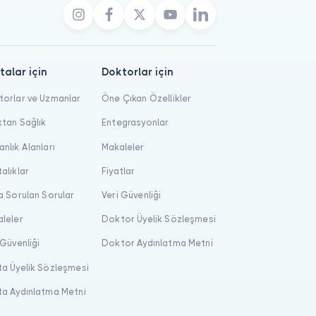
talar için
Doktorlar için
orlar ve Uzmanlar
Öne Çıkan Özellikler
tan Sağlık
Entegrasyonlar
nlık Alanları
Makaleler
alıklar
Fiyatlar
a Sorulan Sorular
Veri Güvenliği
leler
Doktor Üyelik Sözleşmesi
 Güvenliği
Doktor Aydınlatma Metni
a Üyelik Sözleşmesi
a Aydınlatma Metni