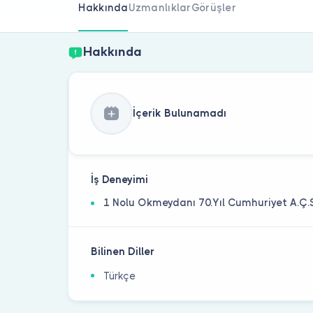
Hakkında
Uzmanlıklar
Görüşler
Hakkında
İçerik Bulunamadı
İş Deneyimi
1 Nolu Okmeydanı 70.Yıl Cumhuriyet A.Ç.
Bilinen Diller
Türkçe