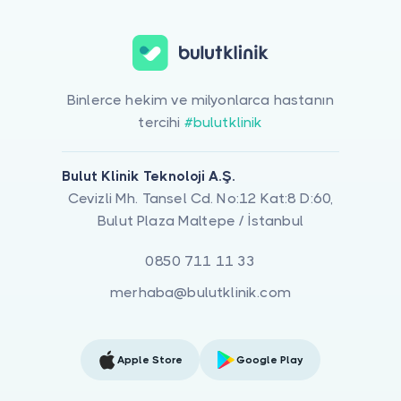
Binlerce hekim ve milyonlarca hastanın
tercihi
#bulutklinik
Bulut Klinik Teknoloji A.Ş.
Cevizli Mh. Tansel Cd. No:12 Kat:8 D:60,
Bulut Plaza Maltepe / İstanbul
0850 711 11 33
merhaba@bulutklinik.com
Apple Store
Google Play