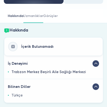
Doktor musunuz?
Hakkında
Uzmanlıklar
Görüşler
Hakkında
İçerik Bulunamadı
İş Deneyimi
Trabzon Merkez Beşirli Aile Sağlığı Merkezi
Bilinen Diller
Türkçe