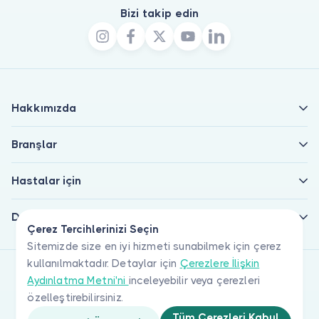
Bizi takip edin
Hakkımızda
Branşlar
Hastalar için
Doktorlar için
Çerez Tercihlerinizi Seçin
Sitemizde size en iyi hizmeti sunabilmek için çerez
kullanılmaktadır. Detaylar için
Çerezlere İlişkin
Aydınlatma Metni'ni
inceleyebilir veya çerezleri
özelleştirebilirsiniz.
Tüm Çerezleri Kabul