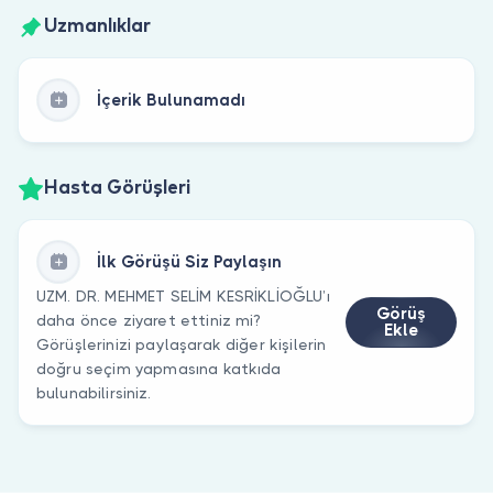
Uzmanlıklar
İçerik Bulunamadı
Hasta Görüşleri
İlk Görüşü Siz Paylaşın
UZM. DR. MEHMET SELİM KESRİKLİOĞLU’ı
Görüş
daha önce ziyaret ettiniz mi?
Ekle
Görüşlerinizi paylaşarak diğer kişilerin
doğru seçim yapmasına katkıda
bulunabilirsiniz.