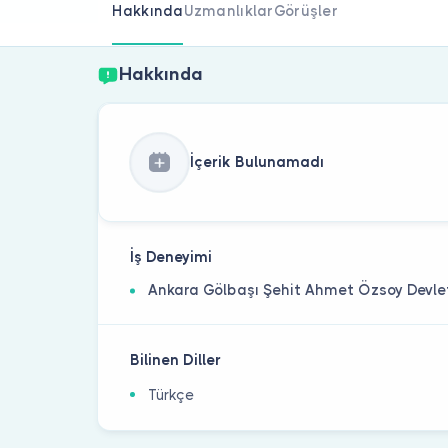
Hakkında
Uzmanlıklar
Görüşler
Hakkında
İçerik Bulunamadı
İş Deneyimi
Ankara Gölbaşı Şehit Ahmet Özsoy Devle
Bilinen Diller
Türkçe