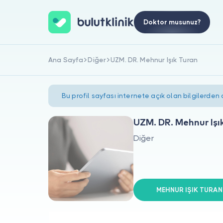
Doktor musunuz?
Ana Sayfa
Diğer
UZM. DR. Mehnur Işık Turan
Bu profil sayfası internete açık olan bilgilerden
UZM. DR. Mehnur Işı
Diğer
MEHNUR IŞIK TURAN s