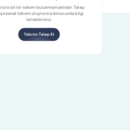
tora ait bir takvim bulunmamaktadır. Talep
uşturarak takvim oluşturma konusunda bilgi
iletebilirsiniz.
Takvim Talep Et