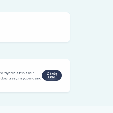
 ziyaret ettiniz mi?
Görüş
Ekle
rin doğru seçim yapmasına