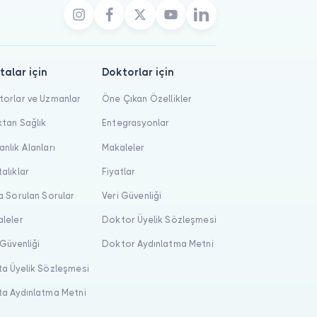
talar için
Doktorlar için
orlar ve Uzmanlar
Öne Çıkan Özellikler
tan Sağlık
Entegrasyonlar
nlık Alanları
Makaleler
alıklar
Fiyatlar
a Sorulan Sorular
Veri Güvenliği
leler
Doktor Üyelik Sözleşmesi
 Güvenliği
Doktor Aydınlatma Metni
a Üyelik Sözleşmesi
a Aydınlatma Metni