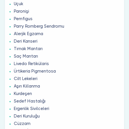
Uçuk
Paronişi
Pemfigus
Parry Romberg Sendromu
Alerjik Egzama
Deri Kanseri
Tırnak Mantarı
Saç Mantarı
Livedo Retikülaris
Ürtikeria Pigmentosa
Cilt Lekeleri
Aşırı Kıllanma
Kurdeşen
Sedef Hastalığı
Ergenlik Sivilceleri
Deri Kuruluğu
Cüzzam