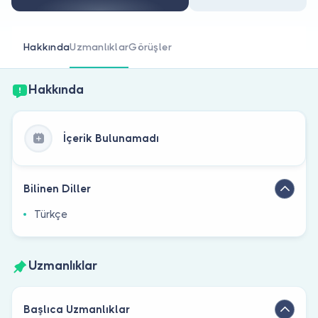
Doktor musunuz?
Hakkında
Uzmanlıklar
Görüşler
Hakkında
İçerik Bulunamadı
Bilinen Diller
Türkçe
Uzmanlıklar
Başlıca Uzmanlıklar