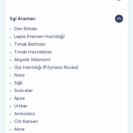
İlgi Alanları
Deri İltihabı
Lepra (Hansen Hastalığı)
Tırnak Batması
Tırnak Hastalıkları
Akşınlık (Albinizm)
Gül Hastalığı (Pityriasis Rosea)
Nasır
Siğil
Sivilceler
Apse
Ürtiker
Amiloidoz
Cilt Kanseri
Akne