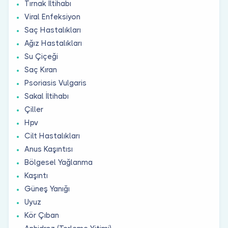
Tırnak İltihabı
Viral Enfeksiyon
Saç Hastalıkları
Ağız Hastalıkları
Su Çiçeği
Saç Kıran
Psoriasis Vulgaris
Sakal İltihabı
Çiller
Hpv
Cilt Hastalıkları
Anus Kaşıntısı
Bölgesel Yağlanma
Kaşıntı
Güneş Yanığı
Uyuz
Kör Çıban