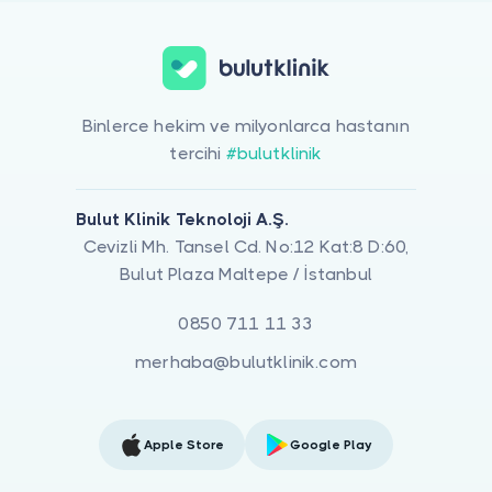
Binlerce hekim ve milyonlarca hastanın
tercihi
#bulutklinik
Bulut Klinik Teknoloji A.Ş.
Cevizli Mh. Tansel Cd. No:12 Kat:8 D:60,
Bulut Plaza Maltepe / İstanbul
0850 711 11 33
merhaba@bulutklinik.com
Apple Store
Google Play