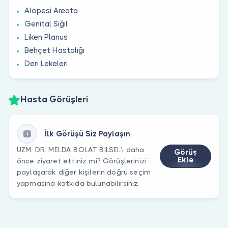
Alopesi Areata
Genital Siğil
Liken Planus
Behçet Hastalığı
Deri Lekeleri
Hasta Görüşleri
İlk Görüşü Siz Paylaşın
UZM. DR. MELDA BOLAT BİLSEL’ı daha
Görüş
Ekle
önce ziyaret ettiniz mi? Görüşlerinizi
paylaşarak diğer kişilerin doğru seçim
yapmasına katkıda bulunabilirsiniz.