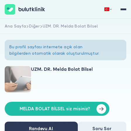
Ana Sayfa
Diğer
UZM. DR. Melda Bolat Bilsel
Hemen Kaydol
Giriş Yap
Bu profil sayfası internete açık olan
bilgilerden otomatik olarak oluşturulmuştur.
UZM. DR. Melda Bolat Bilsel
Hakkımızda
Hastalar için
Doktorlar için
MELDA BOLAT BİLSEL siz misiniz?
Randevu Al
Soru Sor