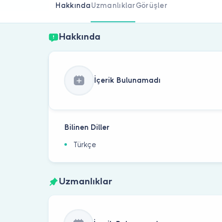
Hakkında
Uzmanlıklar
Görüşler
Hakkında
İçerik Bulunamadı
Bilinen Diller
Türkçe
Uzmanlıklar