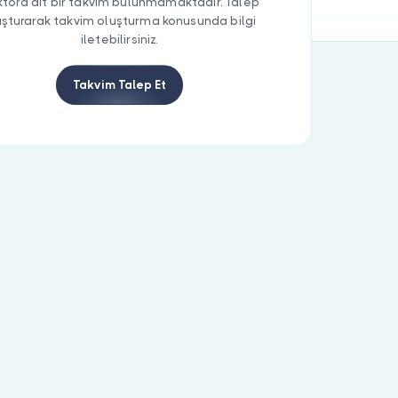
tora ait bir takvim bulunmamaktadır. Talep
uşturarak takvim oluşturma konusunda bilgi
iletebilirsiniz.
Takvim Talep Et