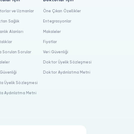
orlar ve Uzmanlar
Öne Çıkan Özellikler
tan Sağlık
Entegrasyonlar
nlık Alanları
Makaleler
alıklar
Fiyatlar
a Sorulan Sorular
Veri Güvenliği
leler
Doktor Üyelik Sözleşmesi
 Güvenliği
Doktor Aydınlatma Metni
a Üyelik Sözleşmesi
a Aydınlatma Metni