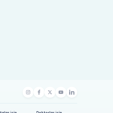
talar için
Doktorlar için