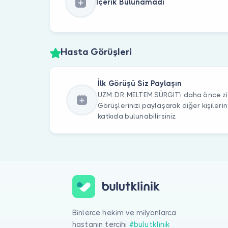
İçerik Bulunamadı
Hasta Görüşleri
İlk Görüşü Siz Paylaşın
UZM. DR. MELTEM SÜRGİT’ı daha önce ziy
Görüşlerinizi paylaşarak diğer kişile
katkıda bulunabilirsiniz.
Binlerce hekim ve milyonlarca
hastanın tercihi
#bulutklinik