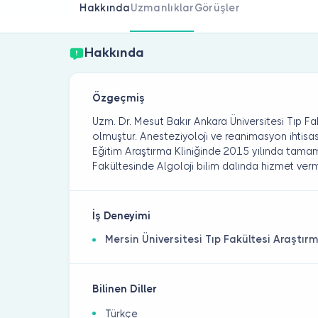
Hakkında
Uzmanlıklar
Görüşler
Hakkında
Özgeçmiş
Uzm. Dr. Mesut Bakır Ankara Üniversitesi Tıp F
olmuştur. Anesteziyoloji ve reanimasyon ihtisas
Eğitim Araştırma Kliniğinde 2015 yılında tamaml
Fakültesinde Algoloji bilim dalında hizmet ver
İş Deneyimi
Mersin Üniversitesi Tıp Fakültesi Araşt
Bilinen Diller
Türkçe