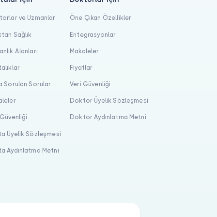
orlar ve Uzmanlar
Öne Çıkan Özellikler
tan Sağlık
Entegrasyonlar
nlık Alanları
Makaleler
alıklar
Fiyatlar
a Sorulan Sorular
Veri Güvenliği
leler
Doktor Üyelik Sözleşmesi
 Güvenliği
Doktor Aydınlatma Metni
a Üyelik Sözleşmesi
a Aydınlatma Metni