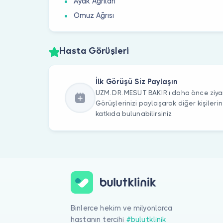
Ayak Ağrıları
Omuz Ağrısı
Hasta Görüşleri
İlk Görüşü Siz Paylaşın
UZM. DR. MESUT BAKIR’ı daha önce ziyar
Görüşlerinizi paylaşarak diğer kişile
katkıda bulunabilirsiniz.
Binlerce hekim ve milyonlarca
hastanın tercihi
#bulutklinik