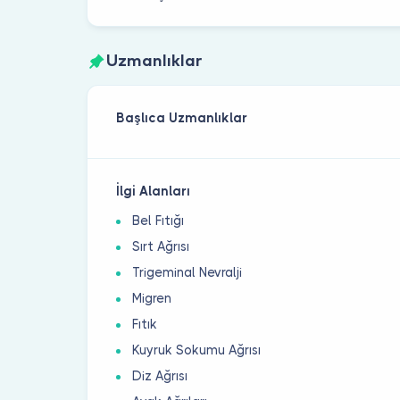
Uzmanlıklar
Başlıca Uzmanlıklar
İlgi Alanları
Bel Fıtığı
Sırt Ağrısı
Trigeminal Nevralji
Migren
Fıtık
Kuyruk Sokumu Ağrısı
Diz Ağrısı