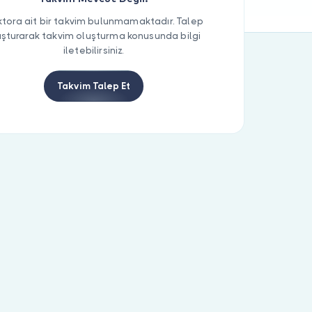
tora ait bir takvim bulunmamaktadır. Talep
uşturarak takvim oluşturma konusunda bilgi
iletebilirsiniz.
Takvim Talep Et