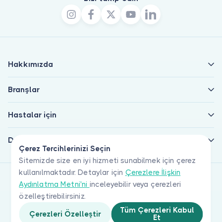
Hakkımızda
Branşlar
Hastalar için
Doktorlar için
Çerez Tercihlerinizi Seçin
Sitemizde size en iyi hizmeti sunabilmek için çerez
kullanılmaktadır. Detaylar için
Çerezlere İlişkin
Aydınlatma Metni'ni
inceleyebilir veya çerezleri
özelleştirebilirsiniz.
Tüm Çerezleri Kabul
Çerezleri Özelleştir
Et