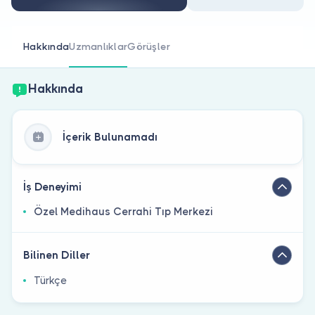
Doktor musunuz?
Hakkında
Uzmanlıklar
Görüşler
Hakkında
İçerik Bulunamadı
İş Deneyimi
Özel Medihaus Cerrahi Tıp Merkezi
Bilinen Diller
Türkçe