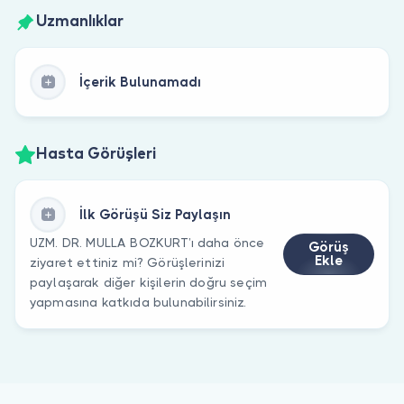
Uzmanlıklar
İçerik Bulunamadı
Hasta Görüşleri
İlk Görüşü Siz Paylaşın
UZM. DR. MULLA BOZKURT’ı daha önce
Görüş
Ekle
ziyaret ettiniz mi? Görüşlerinizi
paylaşarak diğer kişilerin doğru seçim
yapmasına katkıda bulunabilirsiniz.