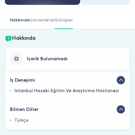
Doktor musunuz?
Hakkında
Uzmanlıklar
Görüşler
Hakkında
İçerik Bulunamadı
İş Deneyimi
İstanbul Haseki Eğitim Ve Araştırma Hastanesi
Bilinen Diller
Türkçe