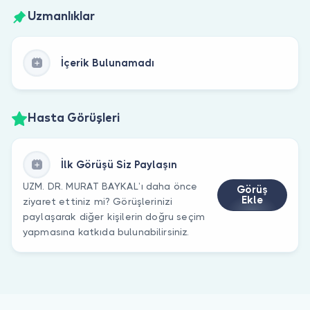
Uzmanlıklar
İçerik Bulunamadı
Hasta Görüşleri
İlk Görüşü Siz Paylaşın
UZM. DR. MURAT BAYKAL’ı daha önce
Görüş
Ekle
ziyaret ettiniz mi? Görüşlerinizi
paylaşarak diğer kişilerin doğru seçim
yapmasına katkıda bulunabilirsiniz.