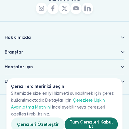
Hakkımızda
Branşlar
Hastalar için
Doktorlar için
Çerez Tercihlerinizi Seçin
Sitemizde size en iyi hizmeti sunabilmek için çerez
kullanılmaktadır. Detaylar için
Çerezlere İlişkin
Aydınlatma Metni'ni
inceleyebilir veya çerezleri
özelleştirebilirsiniz.
Tüm Çerezleri Kabul
Çerezleri Özelleştir
Et