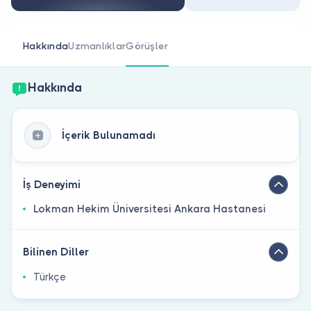
Doktor musunuz?
Hakkında
Uzmanlıklar
Görüşler
Hakkında
İçerik Bulunamadı
İş Deneyimi
Lokman Hekim Üniversitesi Ankara Hastanesi
Bilinen Diller
Türkçe