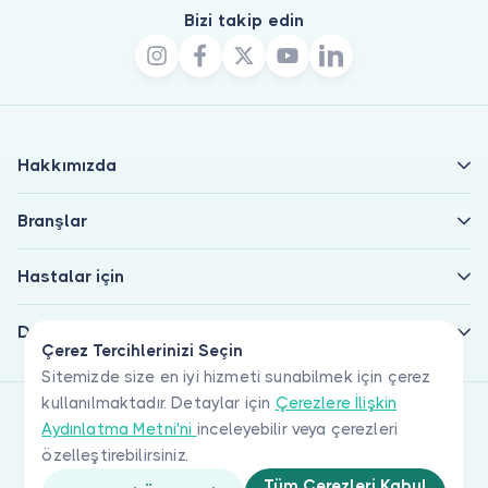
Bizi takip edin
Hakkımızda
Branşlar
Hastalar için
Doktorlar için
Çerez Tercihlerinizi Seçin
Sitemizde size en iyi hizmeti sunabilmek için çerez
kullanılmaktadır. Detaylar için
Çerezlere İlişkin
Aydınlatma Metni'ni
inceleyebilir veya çerezleri
özelleştirebilirsiniz.
Tüm Çerezleri Kabul