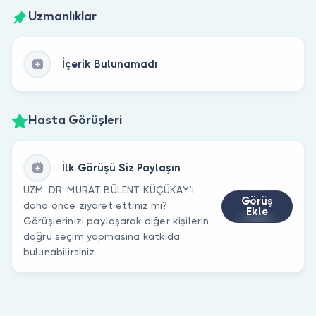
Uzmanlıklar
İçerik Bulunamadı
Hasta Görüşleri
İlk Görüşü Siz Paylaşın
UZM. DR. MURAT BÜLENT KÜÇÜKAY’ı
Görüş
daha önce ziyaret ettiniz mi?
Ekle
Görüşlerinizi paylaşarak diğer kişilerin
doğru seçim yapmasına katkıda
bulunabilirsiniz.