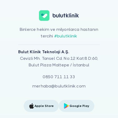
Binlerce hekim ve milyonlarca hastanın
tercihi
#bulutklinik
Bulut Klinik Teknoloji A.Ş.
Cevizli Mh. Tansel Cd. No:12 Kat:8 D:60,
Bulut Plaza Maltepe / İstanbul
0850 711 11 33
merhaba@bulutklinik.com
Apple Store
Google Play