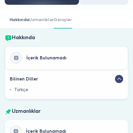
Doktor musunuz?
Hakkında
Uzmanlıklar
Görüşler
Hakkında
İçerik Bulunamadı
Bilinen Diller
Türkçe
Uzmanlıklar
İçerik Bulunamadı