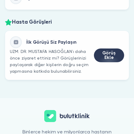
Hasta Görüşleri
İlk Görüşü Siz Paylaşın
UZM. DR. MUSTAFA HASOĞLAN’ı daha
Görüş
Ekle
önce ziyaret ettiniz mi? Görüşlerinizi
paylaşarak diğer kişilerin doğru seçim
yapmasına katkıda bulunabilirsiniz.
Binlerce hekim ve milyonlarca hastanın