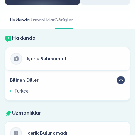
Doktor musunuz?
Hakkında
Uzmanlıklar
Görüşler
Hakkında
İçerik Bulunamadı
Bilinen Diller
Türkçe
Uzmanlıklar
İçerik Bulunamadı