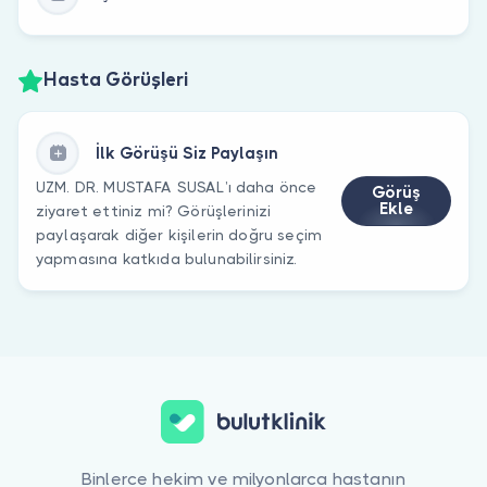
Hasta Görüşleri
İlk Görüşü Siz Paylaşın
UZM. DR. MUSTAFA SUSAL’ı daha önce
Görüş
Ekle
ziyaret ettiniz mi? Görüşlerinizi
paylaşarak diğer kişilerin doğru seçim
yapmasına katkıda bulunabilirsiniz.
Binlerce hekim ve milyonlarca hastanın