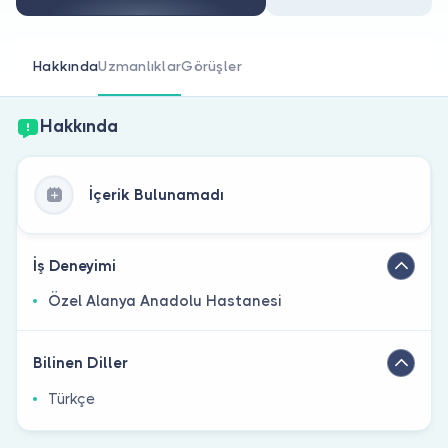
Doktor musunuz?
Hakkında
Uzmanlıklar
Görüşler
Hakkında
İçerik Bulunamadı
İş Deneyimi
Özel Alanya Anadolu Hastanesi
Bilinen Diller
Türkçe