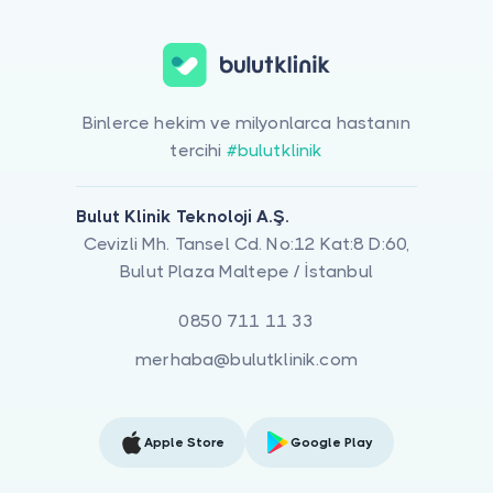
Binlerce hekim ve milyonlarca hastanın
tercihi
#bulutklinik
Bulut Klinik Teknoloji A.Ş.
Cevizli Mh. Tansel Cd. No:12 Kat:8 D:60,
Bulut Plaza Maltepe / İstanbul
0850 711 11 33
merhaba@bulutklinik.com
Apple Store
Google Play