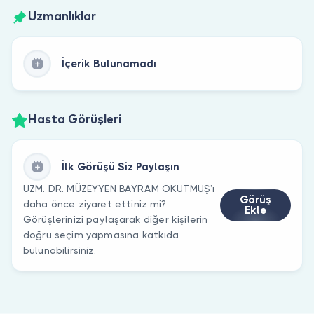
Uzmanlıklar
İçerik Bulunamadı
Hasta Görüşleri
İlk Görüşü Siz Paylaşın
UZM. DR. MÜZEYYEN BAYRAM OKUTMUŞ’ı
Görüş
daha önce ziyaret ettiniz mi?
Ekle
Görüşlerinizi paylaşarak diğer kişilerin
doğru seçim yapmasına katkıda
bulunabilirsiniz.