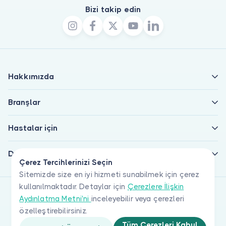
Bizi takip edin
Hakkımızda
Branşlar
Hastalar için
Doktorlar için
Çerez Tercihlerinizi Seçin
Sitemizde size en iyi hizmeti sunabilmek için çerez
kullanılmaktadır. Detaylar için
Çerezlere İlişkin
Aydınlatma Metni'ni
inceleyebilir veya çerezleri
özelleştirebilirsiniz.
Tüm Çerezleri Kabul