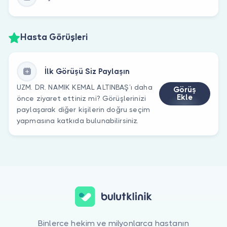
Hasta Görüşleri
İlk Görüşü Siz Paylaşın
UZM. DR. NAMIK KEMAL ALTINBAŞ’ı daha
Görüş
Ekle
önce ziyaret ettiniz mi? Görüşlerinizi
paylaşarak diğer kişilerin doğru seçim
yapmasına katkıda bulunabilirsiniz.
Binlerce hekim ve milyonlarca hastanın