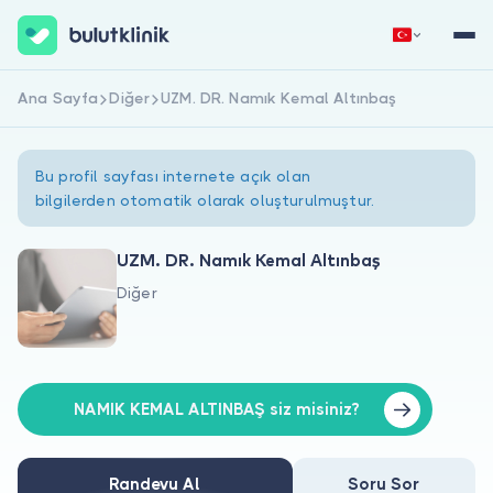
Ana Sayfa
Diğer
UZM. DR. Namık Kemal Altınbaş
Hemen Kaydol
Giriş Yap
Bu profil sayfası internete açık olan
bilgilerden otomatik olarak oluşturulmuştur.
UZM. DR. Namık Kemal Altınbaş
Diğer
Hakkımızda
Hastalar için
Doktorlar için
NAMIK KEMAL ALTINBAŞ siz misiniz?
Randevu Al
Soru Sor