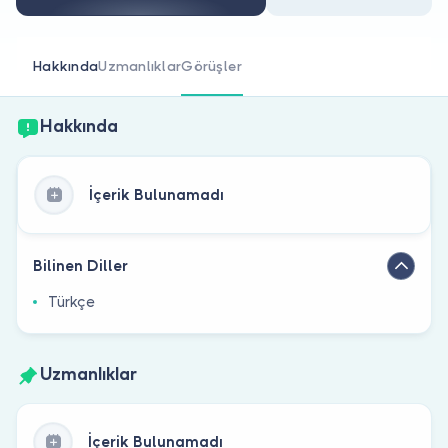
Doktor musunuz?
Hakkında
Uzmanlıklar
Görüşler
Hakkında
İçerik Bulunamadı
Bilinen Diller
Türkçe
Uzmanlıklar
İçerik Bulunamadı