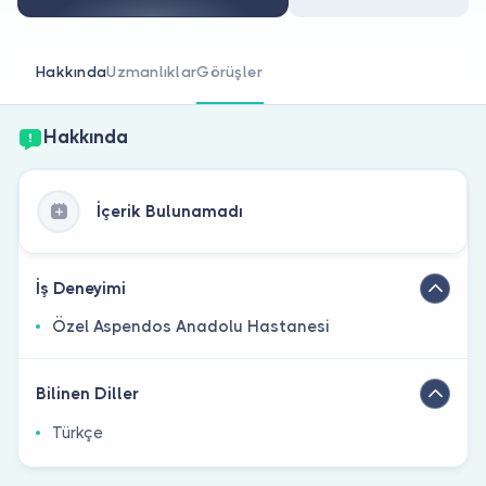
Doktor musunuz?
Hakkında
Uzmanlıklar
Görüşler
Hakkında
İçerik Bulunamadı
İş Deneyimi
Özel Aspendos Anadolu Hastanesi
Bilinen Diller
Türkçe