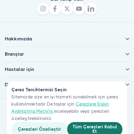
Hakkımızda
Branşlar
Hastalar için
Doktorlar için
Çerez Tercihlerinizi Seçin
Sitemizde size en iyi hizmeti sunabilmek için çerez
kullanılmaktadır. Detaylar için
Çerezlere İlişkin
Aydınlatma Metni'ni
inceleyebilir veya çerezleri
özelleştirebilirsiniz.
Tüm Çerezleri Kabul
Çerezleri Özelleştir
Et