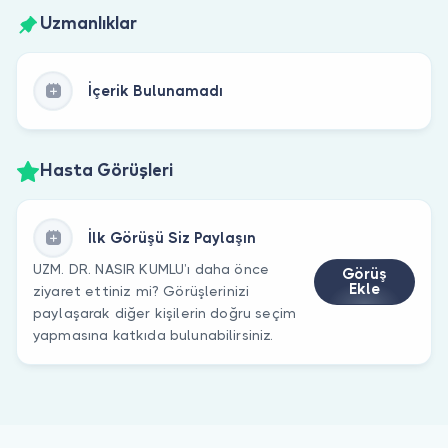
Uzmanlıklar
İçerik Bulunamadı
Hasta Görüşleri
İlk Görüşü Siz Paylaşın
UZM. DR. NASIR KUMLU’ı daha önce
Görüş
Ekle
ziyaret ettiniz mi? Görüşlerinizi
paylaşarak diğer kişilerin doğru seçim
yapmasına katkıda bulunabilirsiniz.