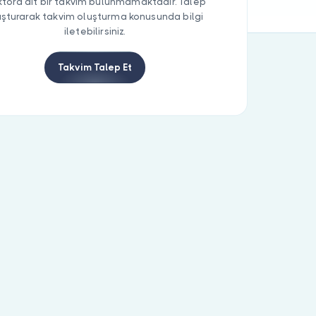
tora ait bir takvim bulunmamaktadır. Talep
uşturarak takvim oluşturma konusunda bilgi
iletebilirsiniz.
Takvim Talep Et