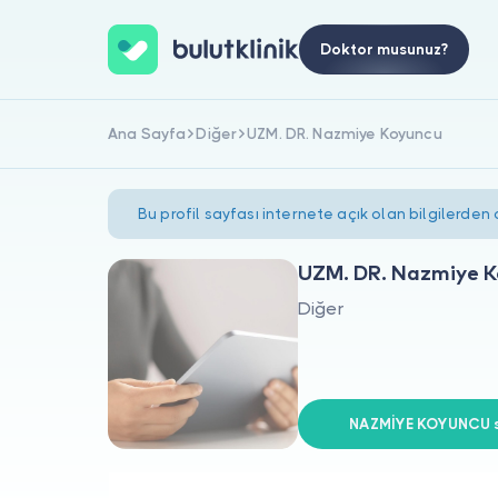
Doktor musunuz?
Ana Sayfa
Diğer
UZM. DR. Nazmiye Koyuncu
Bu profil sayfası internete açık olan bilgilerden
UZM. DR. Nazmiye 
Diğer
NAZMİYE KOYUNCU si