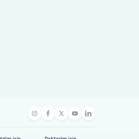
talar için
Doktorlar için