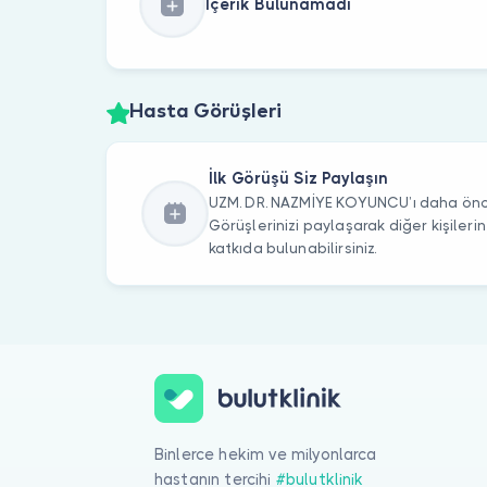
İçerik Bulunamadı
Hasta Görüşleri
İlk Görüşü Siz Paylaşın
UZM. DR. NAZMİYE KOYUNCU’ı daha önce 
Görüşlerinizi paylaşarak diğer kişile
katkıda bulunabilirsiniz.
Binlerce hekim ve milyonlarca
hastanın tercihi
#bulutklinik