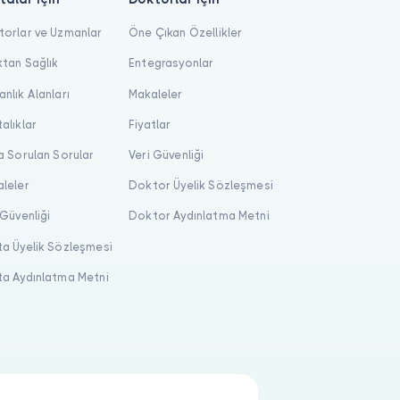
orlar ve Uzmanlar
Öne Çıkan Özellikler
tan Sağlık
Entegrasyonlar
nlık Alanları
Makaleler
alıklar
Fiyatlar
a Sorulan Sorular
Veri Güvenliği
leler
Doktor Üyelik Sözleşmesi
 Güvenliği
Doktor Aydınlatma Metni
a Üyelik Sözleşmesi
a Aydınlatma Metni