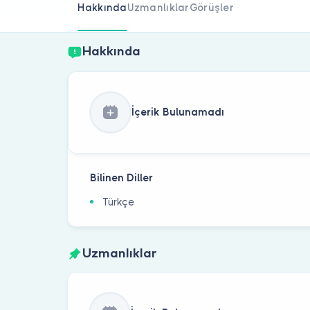
Hakkında
Uzmanlıklar
Görüşler
Hakkında
İçerik Bulunamadı
Bilinen Diller
Türkçe
Uzmanlıklar