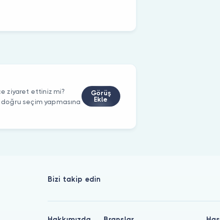
ziyaret ettiniz mi?
Görüş
Ekle
rin doğru seçim yapmasına
Bizi takip edin
Hakkımızda
Branşlar
Has