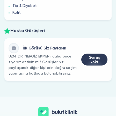
Tip 1 Diyabet
Kolit
Hasta Görüşleri
İlk Görüşü Siz Paylaşın
UZM. DR. NERGİZ EKMEN’ı daha önce
Görüş
Ekle
ziyaret ettiniz mi? Görüşlerinizi
paylaşarak diğer kişilerin doğru seçim
yapmasına katkıda bulunabilirsiniz.