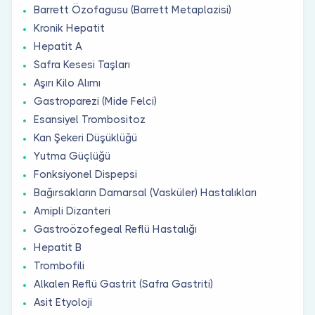
Barrett Özofagusu (Barrett Metaplazisi)
Kronik Hepatit
Hepatit A
Safra Kesesi Taşları
Aşırı Kilo Alımı
Gastroparezi (Mide Felci)
Esansiyel Trombositoz
Kan Şekeri Düşüklüğü
Yutma Güçlüğü
Fonksiyonel Dispepsi
Bağırsakların Damarsal (Vasküler) Hastalıkları
Amipli Dizanteri
Gastroözofegeal Reflü Hastalığı
Hepatit B
Trombofili
Alkalen Reflü Gastrit (Safra Gastriti)
Asit Etyoloji