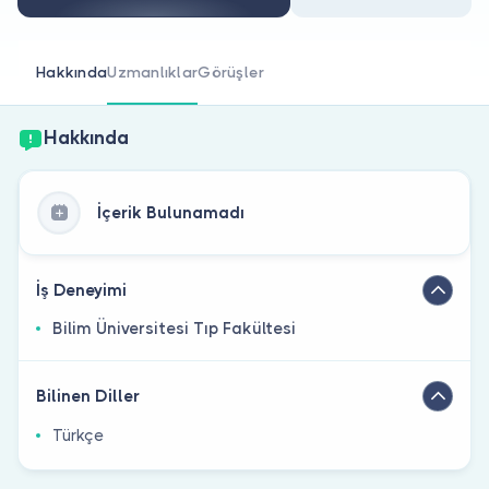
Doktor musunuz?
Hakkında
Uzmanlıklar
Görüşler
Hakkında
İçerik Bulunamadı
İş Deneyimi
Bilim Üniversitesi Tıp Fakültesi
Bilinen Diller
Türkçe