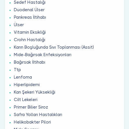
Sedef Hastalığı
Duodenal Ülser
Pankreas İltihabı
Ülser
Vitamin Eksikliği
Crohn Hastalığı
Karın Boşluğunda Sıvı Toplanması (Assit)
Mide-Bağırsak Enfeksiyonları
Bağırsak İltihabı
Ttp
Lenfoma
Hiperlipidemi
Kan Şekeri Yüksekliği
Cilt Lekeleri
Primer Bilier Siroz
Safra Yolları Hastalıkları
Helikobakter Pilori