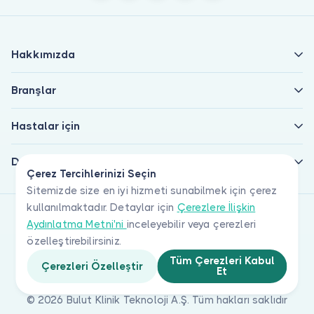
Hakkımızda
Branşlar
Hastalar için
Doktorlar için
Çerez Tercihlerinizi Seçin
Sitemizde size en iyi hizmeti sunabilmek için çerez
kullanılmaktadır. Detaylar için
Çerezlere İlişkin
Aydınlatma Metni'ni
inceleyebilir veya çerezleri
özelleştirebilirsiniz.
Tüm Çerezleri Kabul
Çerezleri Özelleştir
Et
© 2026 Bulut Klinik Teknoloji A.Ş. Tüm hakları saklıdır