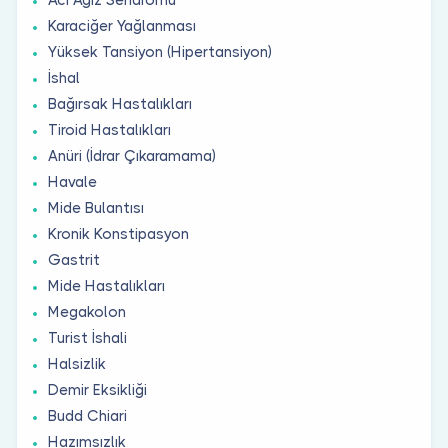
Karaciğer Yağlanması
Yüksek Tansiyon (Hipertansiyon)
İshal
Bağırsak Hastalıkları
Tiroid Hastalıkları
Anüri (İdrar Çıkaramama)
Havale
Mide Bulantısı
Kronik Konstipasyon
Gastrit
Mide Hastalıkları
Megakolon
Turist İshali
Halsizlik
Demir Eksikliği
Budd Chiari
Hazımsızlık