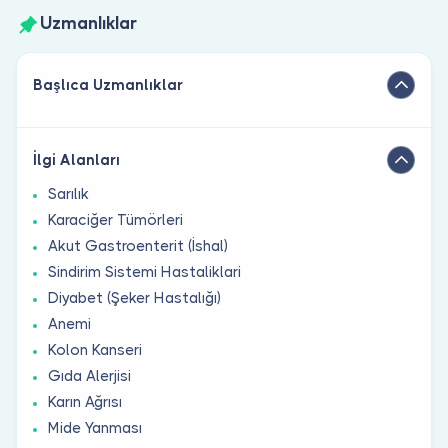
Uzmanlıklar
Başlıca Uzmanlıklar
İlgi Alanları
Sarılık
Karaciğer Tümörleri
Akut Gastroenterit (İshal)
Sindirim Sistemi Hastaliklari
Diyabet (Şeker Hastalığı)
Anemi
Kolon Kanseri
Gıda Alerjisi
Karın Ağrısı
Mide Yanması