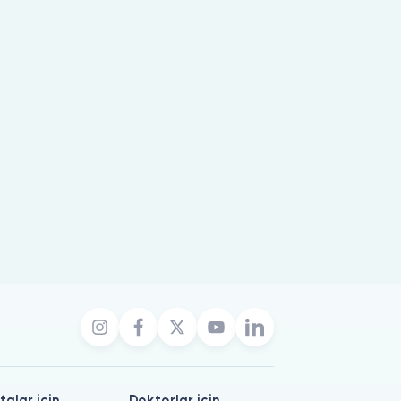
talar için
Doktorlar için