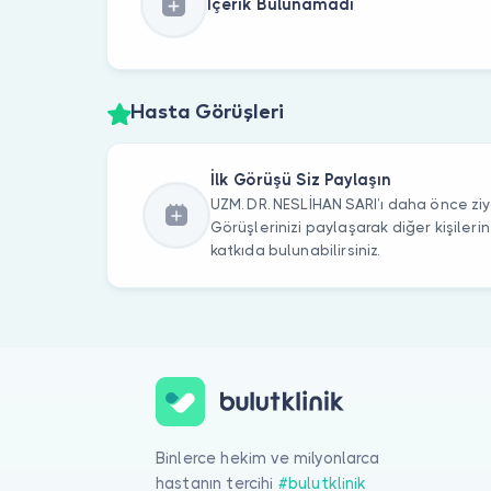
İçerik Bulunamadı
Hasta Görüşleri
İlk Görüşü Siz Paylaşın
UZM. DR. NESLİHAN SARI’ı daha önce ziy
Görüşlerinizi paylaşarak diğer kişile
katkıda bulunabilirsiniz.
Binlerce hekim ve milyonlarca
hastanın tercihi
#bulutklinik