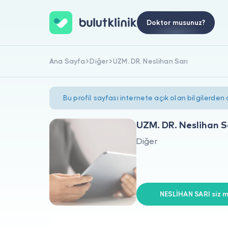
Doktor musunuz?
Ana Sayfa
Diğer
UZM. DR. Neslihan Sarı
Bu profil sayfası internete açık olan bilgilerden
UZM. DR. Neslihan S
Diğer
NESLİHAN SARI siz m