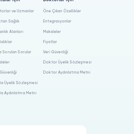
orlar ve Uzmanlar
Öne Çıkan Özellikler
tan Sağlık
Entegrasyonlar
nlık Alanları
Makaleler
alıklar
Fiyatlar
a Sorulan Sorular
Veri Güvenliği
leler
Doktor Üyelik Sözleşmesi
 Güvenliği
Doktor Aydınlatma Metni
a Üyelik Sözleşmesi
a Aydınlatma Metni