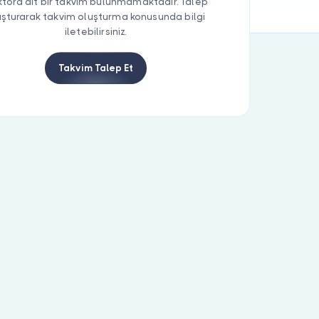
tora ait bir takvim bulunmamaktadır. Talep
uşturarak takvim oluşturma konusunda bilgi
iletebilirsiniz.
Takvim Talep Et