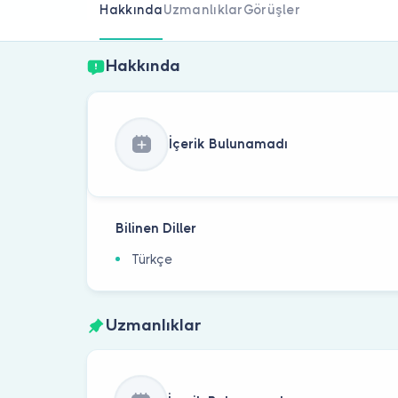
Hakkında
Uzmanlıklar
Görüşler
Hakkında
İçerik Bulunamadı
Bilinen Diller
Türkçe
Uzmanlıklar