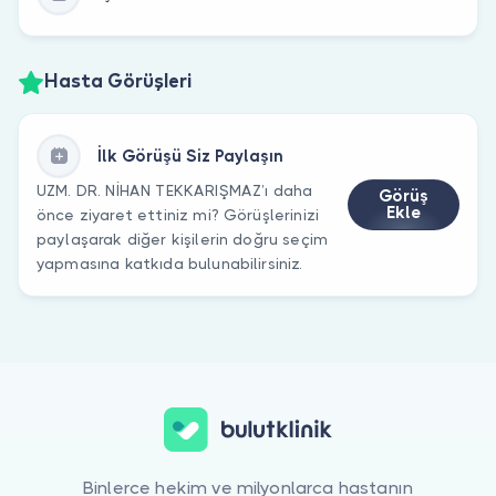
Hasta Görüşleri
İlk Görüşü Siz Paylaşın
UZM. DR. NİHAN TEKKARIŞMAZ’ı daha
Görüş
Ekle
önce ziyaret ettiniz mi? Görüşlerinizi
paylaşarak diğer kişilerin doğru seçim
yapmasına katkıda bulunabilirsiniz.
Binlerce hekim ve milyonlarca hastanın