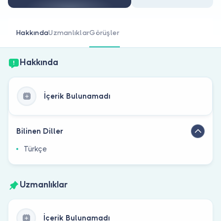
Doktor musunuz?
Hakkında
Uzmanlıklar
Görüşler
Hakkında
İçerik Bulunamadı
Bilinen Diller
Türkçe
Uzmanlıklar
İçerik Bulunamadı