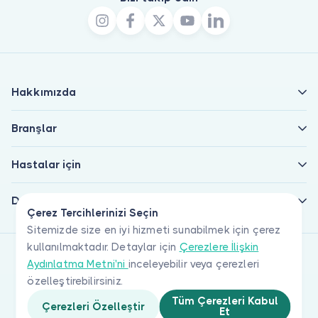
Hakkımızda
Branşlar
Hastalar için
Doktorlar için
Çerez Tercihlerinizi Seçin
Sitemizde size en iyi hizmeti sunabilmek için çerez
kullanılmaktadır. Detaylar için
Çerezlere İlişkin
Aydınlatma Metni'ni
inceleyebilir veya çerezleri
özelleştirebilirsiniz.
Tüm Çerezleri Kabul
Çerezleri Özelleştir
Et