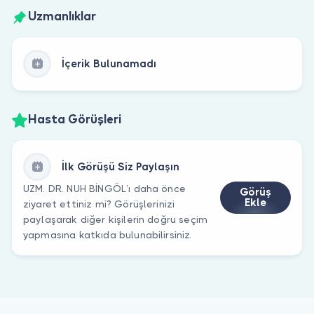
Uzmanlıklar
İçerik Bulunamadı
Hasta Görüşleri
İlk Görüşü Siz Paylaşın
UZM. DR. NUH BİNGÖL’ı daha önce
Görüş
Ekle
ziyaret ettiniz mi? Görüşlerinizi
paylaşarak diğer kişilerin doğru seçim
yapmasına katkıda bulunabilirsiniz.