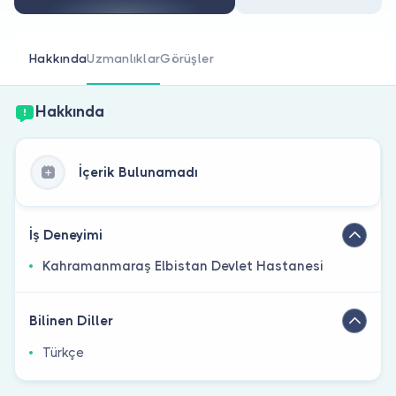
Doktor musunuz?
Hakkında
Uzmanlıklar
Görüşler
Hakkında
İçerik Bulunamadı
İş Deneyimi
Kahramanmaraş Elbistan Devlet Hastanesi
Bilinen Diller
Türkçe