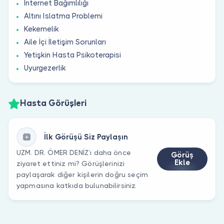
İnternet Bağımlılığı
Altını Islatma Problemi
Kekemelik
Aile İçi İletişim Sorunları
Yetişkin Hasta Psikoterapisi
Uyurgezerlik
Hasta Görüşleri
İlk Görüşü Siz Paylaşın
UZM. DR. ÖMER DENİZ’ı daha önce
Görüş
Ekle
ziyaret ettiniz mi? Görüşlerinizi
paylaşarak diğer kişilerin doğru seçim
yapmasına katkıda bulunabilirsiniz.