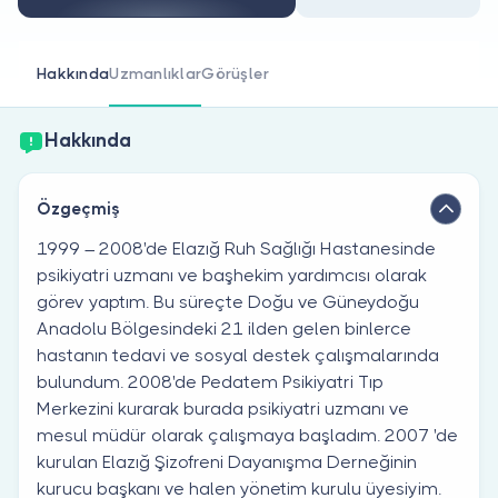
Doktor musunuz?
Hakkında
Uzmanlıklar
Görüşler
Hakkında
Özgeçmiş
1999 – 2008'de Elazığ Ruh Sağlığı Hastanesinde
psikiyatri uzmanı ve başhekim yardımcısı olarak
görev yaptım. Bu süreçte Doğu ve Güneydoğu
Anadolu Bölgesindeki 21 ilden gelen binlerce
hastanın tedavi ve sosyal destek çalışmalarında
bulundum. 2008'de Pedatem Psikiyatri Tıp
Merkezini kurarak burada psikiyatri uzmanı ve
mesul müdür olarak çalışmaya başladım. 2007 'de
kurulan Elazığ Şizofreni Dayanışma Derneğinin
kurucu başkanı ve halen yönetim kurulu üyesiyim.