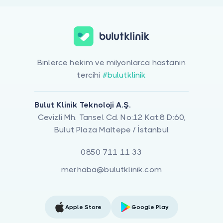
Binlerce hekim ve milyonlarca hastanın
tercihi
#bulutklinik
Bulut Klinik Teknoloji A.Ş.
Cevizli Mh. Tansel Cd. No:12 Kat:8 D:60,
Bulut Plaza Maltepe / İstanbul
0850 711 11 33
merhaba@bulutklinik.com
Apple Store
Google Play