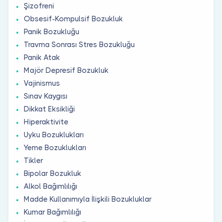
Şizofreni
Obsesif-Kompulsif Bozukluk
Panik Bozukluğu
Travma Sonrası Stres Bozukluğu
Panik Atak
Majör Depresif Bozukluk
Vajinismus
Sınav Kaygısı
Dikkat Eksikliği
Hiperaktivite
Uyku Bozuklukları
Yeme Bozuklukları
Tikler
Bipolar Bozukluk
Alkol Bağımlılığı
Madde Kullanımıyla İlişkili Bozukluklar
Kumar Bağımlılığı