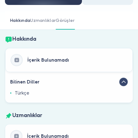
Doktor musunuz?
Hakkında
Uzmanlıklar
Görüşler
Hakkında
İçerik Bulunamadı
Bilinen Diller
Türkçe
Uzmanlıklar
İçerik Bulunamadı