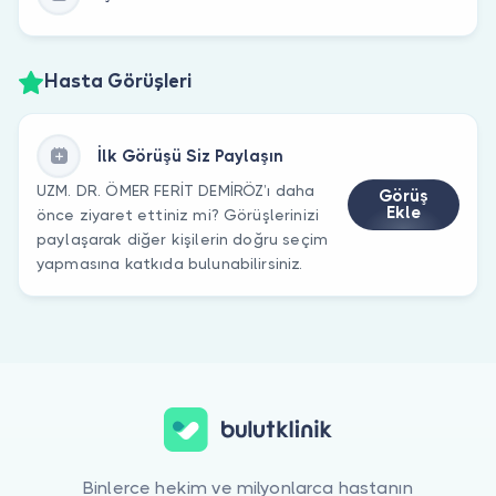
Hasta Görüşleri
İlk Görüşü Siz Paylaşın
UZM. DR. ÖMER FERİT DEMİRÖZ’ı daha
Görüş
Ekle
önce ziyaret ettiniz mi? Görüşlerinizi
paylaşarak diğer kişilerin doğru seçim
yapmasına katkıda bulunabilirsiniz.
Binlerce hekim ve milyonlarca hastanın