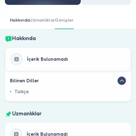
Doktor musunuz?
Hakkında
Uzmanlıklar
Görüşler
Hakkında
İçerik Bulunamadı
Bilinen Diller
Türkçe
Uzmanlıklar
İçerik Bulunamadı