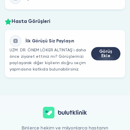
Hasta Görüşleri
İlk Görüşü Siz Paylaşın
UZM. DR. ÖNEM LÖKER ALTINTAŞ’ı daha
Görüş
Ekle
önce ziyaret ettiniz mi? Görüşlerinizi
paylaşarak diğer kişilerin doğru seçim
yapmasına katkıda bulunabilirsiniz.
Binlerce hekim ve milyonlarca hastanın