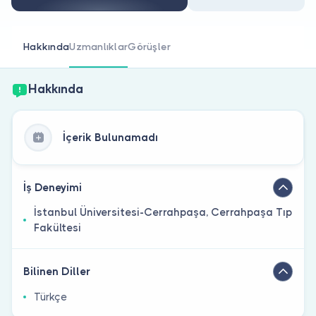
Doktor musunuz?
Hakkında
Uzmanlıklar
Görüşler
Hakkında
İçerik Bulunamadı
İş Deneyimi
İstanbul Üniversitesi-Cerrahpaşa, Cerrahpaşa Tıp
Fakültesi
Bilinen Diller
Türkçe