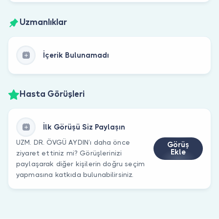
Uzmanlıklar
İçerik Bulunamadı
Hasta Görüşleri
İlk Görüşü Siz Paylaşın
UZM. DR. ÖVGÜ AYDIN’ı daha önce
Görüş
Ekle
ziyaret ettiniz mi? Görüşlerinizi
paylaşarak diğer kişilerin doğru seçim
yapmasına katkıda bulunabilirsiniz.