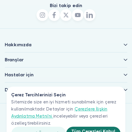
Bizi takip edin
Hakkımızda
Branşlar
Hastalar için
Doktorlar için
Çerez Tercihlerinizi Seçin
Sitemizde size en iyi hizmeti sunabilmek için çerez
kullanılmaktadır. Detaylar için
Çerezlere İlişkin
Aydınlatma Metni'ni
inceleyebilir veya çerezleri
özelleştirebilirsiniz.
Tüm Çerezleri Kabul