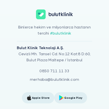
Binlerce hekim ve milyonlarca hastanın
tercihi
#bulutklinik
Bulut Klinik Teknoloji A.Ş.
Cevizli Mh. Tansel Cd. No:12 Kat:8 D:60,
Bulut Plaza Maltepe / İstanbul
0850 711 11 33
merhaba@bulutklinik.com
Apple Store
Google Play